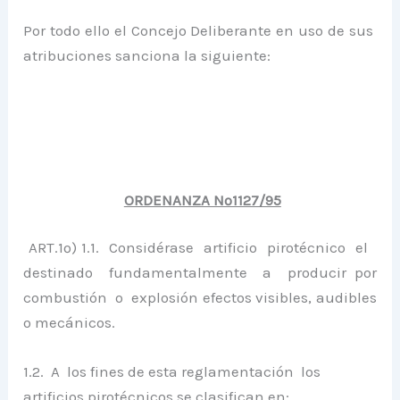
Por todo ello el Concejo Deliberante en uso de sus
atribuciones sanciona la siguiente:
ORDENANZA Nº1127/95
ART.1º) 1.1. Considérase artificio pirotécnico el
destinado fundamentalmente a producir por
combustión o explosión efectos visibles, audibles
o mecánicos.
1.2. A los fines de esta reglamentación los
artificios pirotécnicos se clasifican en: