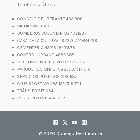
Teléfonos útiles
CONCEJO DELIBERANTE 4921909
MUNICIPALIDAD
BOMBEROS VOLUNTARIOS 4921237
CASA DE LA CULTURA 4923767/4984239
CEMENTERIO 4921348/5187314
CONTROL URBANO 4983388
DEFENSA CIVIL 4921209/4925236
PARQUE REGIONAL 4988909/3171016
SERVICIOS PÚBLICOS 5186635
CLUB SPORTIVO 4921122/5185711
TRÁNSITO 3171064
REGISTRO CIVIL 4921297
© 2026 Concejo Deliberante