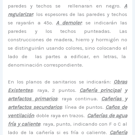
paredes y techos se rellenaran en negro.
A
regularizar
: los espesores de las paredes y techos
se rayarán a 45º.
A demoler
: se indicarán las
paredes y los techos punteadas. Las
construcciones de madera, hierro y hormigón no
se distinguirán usando colores, sino colocando el
lado de las partes a edificar, en letras, la
denominación correspondiente.
En los planos de sanitarios se indicarán:
Obras
Existentes
: raya, 2 puntos.
Cañería principal
y
artefactos primarios
: raya continua.
Cañerías y
artefactos secundarios
: línea de puntos.
Caños de
ventilación
: doble raya en trazos.
Cañerías de agua
fría y caliente
: raya, punto, indicando con F o C al
lado de la cañería si es fría o caliente.
Cañería