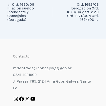
←
Ord. 1690/06
Ord. 1692/06
Fijación sueldo
Derogación Ord.
Intendente y
1670/06 y art. 2 y 3
Concejales
Ord. 1671/06 y Ord.
(Derogada)
1674/06
→
Contacto
mdentrada@concejovgg.gob.ar
0341 4921909
J. Piazza 765, 2124 Villa Gdor. Galvez, Santa
Fe