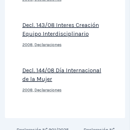
Decl. 143/08 Interes Creación
Equipo Interdisciplinario
2008
,
Declaraciones
Decl. 144/08 Día Internacional
de la Mujer
2008
,
Declaraciones
←
Declaración N° 901/2025 -
Declaración N°