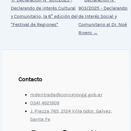
Declarando de interés Cultural
903/2025 - Declarando
y Comunitario, la 8° edición del
de Interés Social y
"Festival de Regiones"
Comunitario al Dr. Noé
Rivero
→
Contacto
mdentrada@concejovgg.gob.ar
0341 4921909
J. Piazza 765, 2124 Villa Gdor. Galvez,
Santa Fe