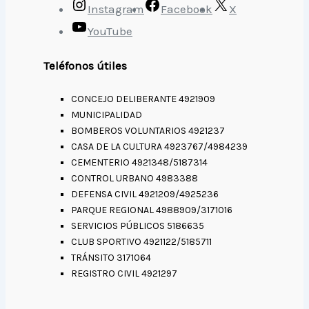
Instagram
Facebook
X
YouTube
Teléfonos útiles
CONCEJO DELIBERANTE 4921909
MUNICIPALIDAD
BOMBEROS VOLUNTARIOS 4921237
CASA DE LA CULTURA 4923767/4984239
CEMENTERIO 4921348/5187314
CONTROL URBANO 4983388
DEFENSA CIVIL 4921209/4925236
PARQUE REGIONAL 4988909/3171016
SERVICIOS PÚBLICOS 5186635
CLUB SPORTIVO 4921122/5185711
TRÁNSITO 3171064
REGISTRO CIVIL 4921297