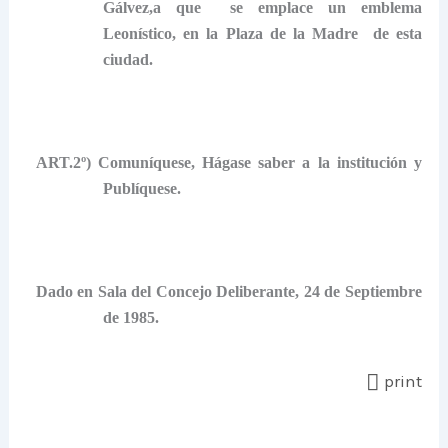
Gálvez,a que
se emplace un emblema
Leonístico, en la Plaza de la Madre
de esta
ciudad.
ART.2º) Comuníquese, Hágase saber a la institución y
Publíquese.
Dado en Sala del Concejo Deliberante, 24 de Septiembre
de 1985.
print