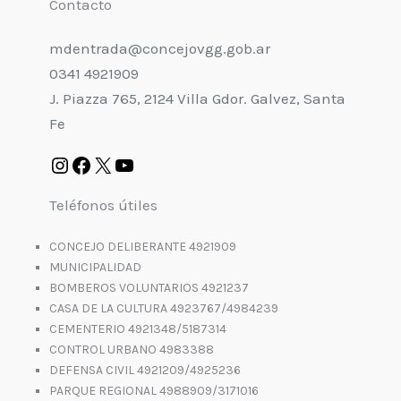
Contacto
mdentrada@concejovgg.gob.ar
0341 4921909
J. Piazza 765, 2124 Villa Gdor. Galvez, Santa
Fe
Teléfonos útiles
CONCEJO DELIBERANTE 4921909
MUNICIPALIDAD
BOMBEROS VOLUNTARIOS 4921237
CASA DE LA CULTURA 4923767/4984239
CEMENTERIO 4921348/5187314
CONTROL URBANO 4983388
DEFENSA CIVIL 4921209/4925236
PARQUE REGIONAL 4988909/3171016