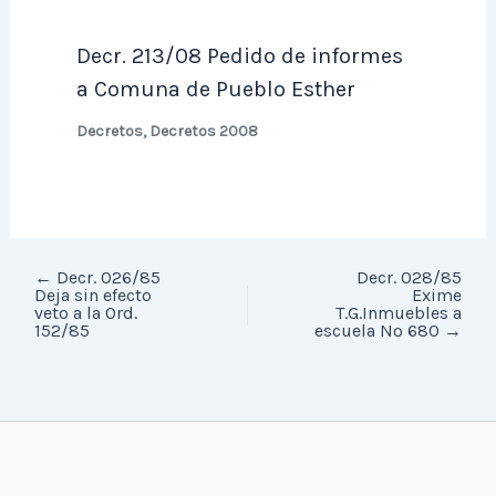
Decr. 213/08 Pedido de informes
a Comuna de Pueblo Esther
Decretos
,
Decretos 2008
←
Decr. 026/85
Decr. 028/85
Deja sin efecto
Exime
veto a la Ord.
T.G.Inmuebles a
152/85
escuela Nº 680
→