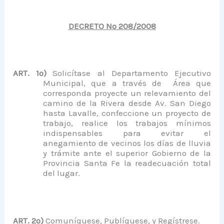
DECRETO N
º
208/2008
ART. 1º)
Solicítase al Departamento Ejecutivo
Municipal, que a través de Área que
corresponda proyecte un relevamiento del
camino de la Rivera desde Av. San Diego
hasta Lavalle, confeccione un proyecto de
trabajo, realice los trabajos mínimos
indispensables para evitar el
anegamiento de vecinos los días de lluvia
y trámite ante el superior Gobierno de la
Provincia Santa Fe la readecuación total
del lugar.
ART. 2º)
Comuníquese, Publíquese, y Regístrese.