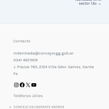
sector 13º
→
Contacto
mdentrada@concejovgg.gob.ar
0341 4921909
J. Piazza 765, 2124 Villa Gdor. Galvez, Santa
Fe
Teléfonos útiles
CONCEJO DELIBERANTE 4921909