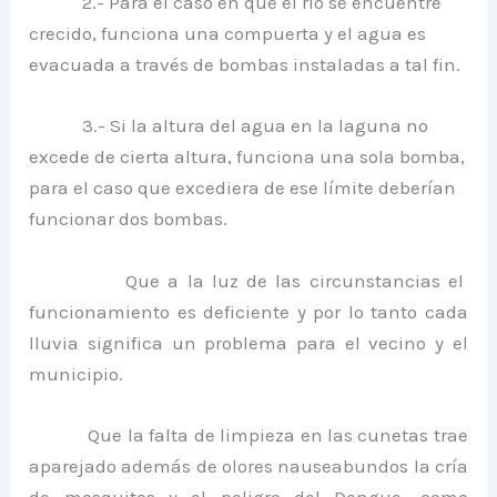
2.- Para el caso en que el río se encuentre
crecido, funciona una compuerta y el agua es
evacuada a través de bombas instaladas a tal fin.
3.- Si la altura del agua en la laguna no
excede de cierta altura, funciona una sola bomba,
para el caso que excediera de ese límite deberían
funcionar dos bombas.
Que a la luz de las circunstancias el
funcionamiento es deficiente y por lo tanto cada
lluvia significa un problema para el vecino y el
municipio.
Que la falta de limpieza en las cunetas trae
aparejado además de olores nauseabundos la cría
de mosquitos y el peligro del Dengue, como