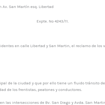
n Av. San Martín esq. Libertad
Expte. Nº 4243/11.
identes en calle Libertad y San Martin, el reclamo de los 
ipal de la ciudad y que por ello tiene un fluido tránsito de
d de los frentistas, peatones y conductores.
en las intersecciones de Bv. San Diego y Avda. San Marti