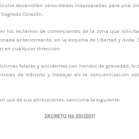
hículos desarrollen velocidades inapropiadas para una z
l Sagrado Corazón.
er los reclamos de comerciantes de la zona que solicit
ionada anteriormente, en la esquina de Libertad y Avda. 
r en cualquier dirección.
timas fatales y accidentes con heridos de gravedad, lo q
roles de tránsito y trabajar en la concientización s
 uso de sus atribuciones, sanciona la siguiente:
DECRETO Nº 351/2011