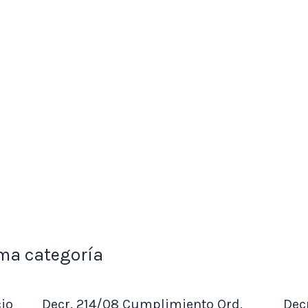
ma categoría
cio
Decr. 214/08 Cumplimiento Ord.
Dec