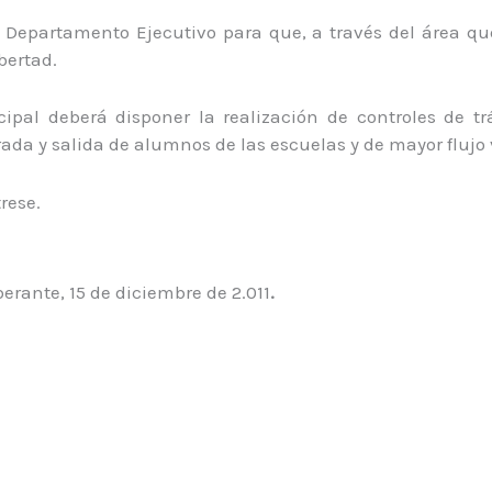
l Departamento Ejecutivo para que, a través del área q
bertad.
pal deberá disponer la realización de controles de tr
rada y salida de alumnos de las escuelas y de mayor flujo 
rese.
erante, 15 de diciembre de 2.011
.