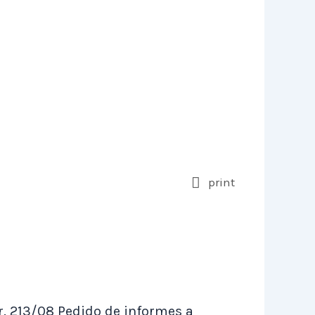
print
r. 213/08 Pedido de informes a