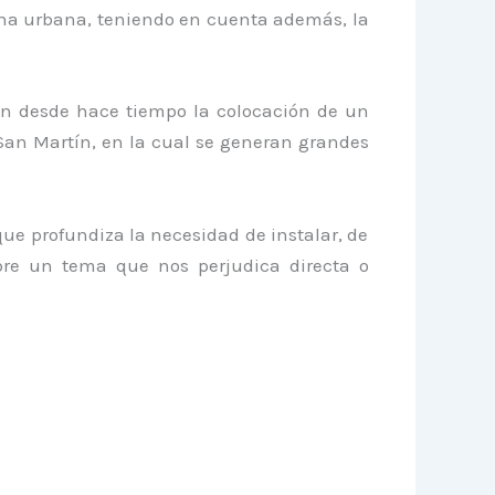
ona urbana, teniendo en cuenta además, la
an desde hace tiempo la colocación de un
San Martín, en la cual se generan grandes
ue profundiza la necesidad de instalar, de
obre un tema que nos perjudica directa o