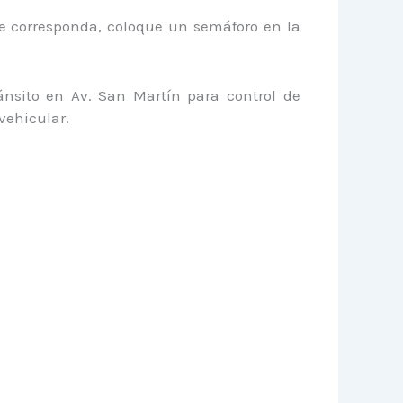
ue corresponda, coloque un semáforo en la
ánsito en Av. San Martín para control de
vehicular.