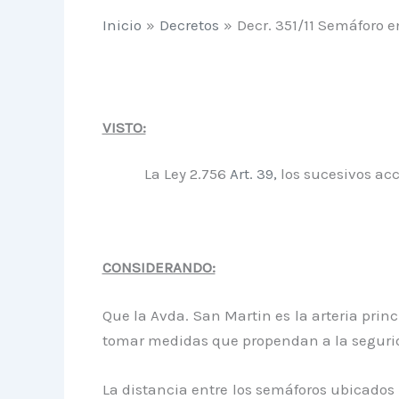
Inicio
Decretos
Decr. 351/11 Semáforo e
VISTO:
La Ley 2.756
Art. 39,
los sucesivos acc
CONSIDERANDO:
Que la Avda. San Martin es la arteria princ
tomar medidas que propendan a la segurida
La distancia entre los semáforos ubicados 