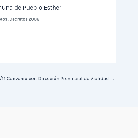
una de Pueblo Esther
etos
,
Decretos 2008
/11 Convenio con Dirección Provincial de Vialidad
→