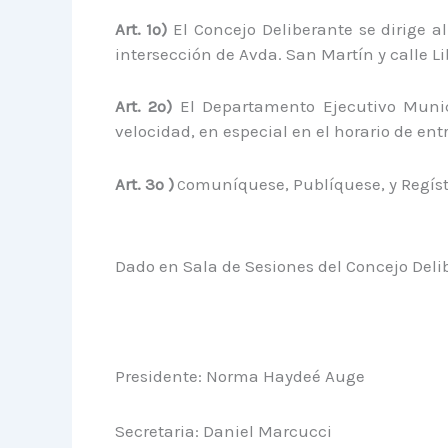
Art. 1º)
El Concejo Deliberante se dirige a
intersección de Avda. San Martín y calle Li
Art. 2º)
El Departamento Ejecutivo Munici
velocidad, en especial en el horario de ent
Art. 3º )
omuníquese, Publíquese, y Regíst
C
Dado en Sala de Sesiones del Concejo Delib
Presidente: Norma Haydeé Auge
Secretaria: Daniel Marcucci