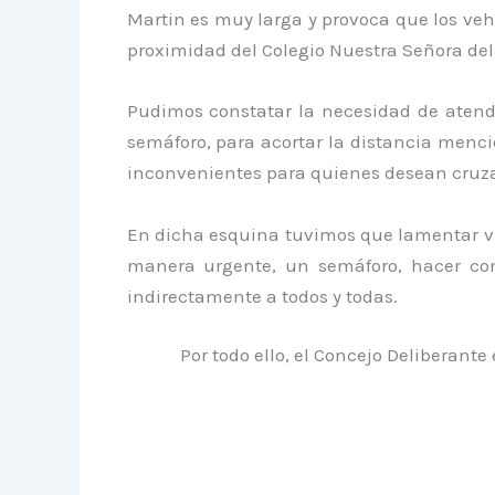
Martin es muy larga y provoca que los ve
proximidad del Colegio Nuestra Señora de
Pudimos constatar la necesidad de atend
semáforo, para acortar la distancia menc
inconvenientes para quienes desean cruza
En dicha esquina tuvimos que lamentar víc
manera urgente, un semáforo, hacer cont
indirectamente a todos y todas.
Por todo ello, el Concejo Deliberante en