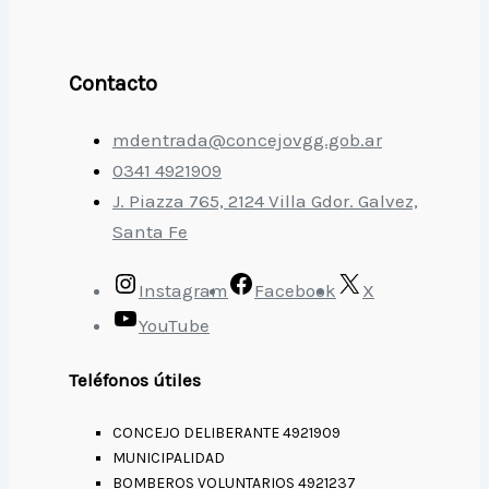
Contacto
mdentrada@concejovgg.gob.ar
0341 4921909
J. Piazza 765, 2124 Villa Gdor. Galvez,
Santa Fe
Instagram
Facebook
X
YouTube
Teléfonos útiles
CONCEJO DELIBERANTE 4921909
MUNICIPALIDAD
BOMBEROS VOLUNTARIOS 4921237