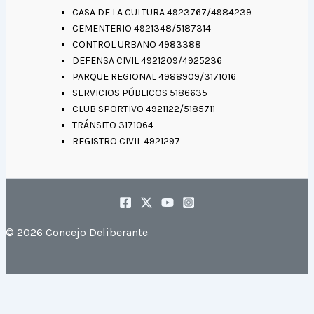
CASA DE LA CULTURA 4923767/4984239
CEMENTERIO 4921348/5187314
CONTROL URBANO 4983388
DEFENSA CIVIL 4921209/4925236
PARQUE REGIONAL 4988909/3171016
SERVICIOS PÚBLICOS 5186635
CLUB SPORTIVO 4921122/5185711
TRÁNSITO 3171064
REGISTRO CIVIL 4921297
© 2026 Concejo Deliberante