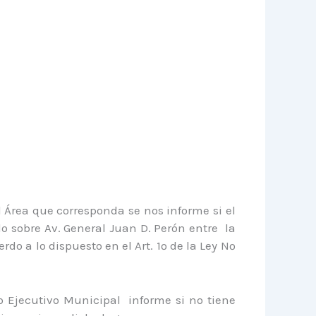
 Área que corresponda se nos informe si el
o sobre Av. General Juan D. Perón entre la
do a lo dispuesto en el Art. 1º de la Ley Nº
to Ejecutivo Municipal informe si no tiene