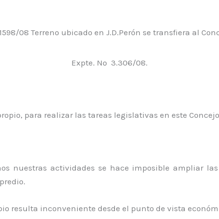
1598/08 Terreno ubicado en J.D.Perón se transfiera al Con
Expte. Nº 3.306/08.
o, para realizar las tareas legislativas en este Concejo 
mos nuestras actividades se hace imposible ampliar la
predio.
pio resulta inconveniente desde el punto de vista económ