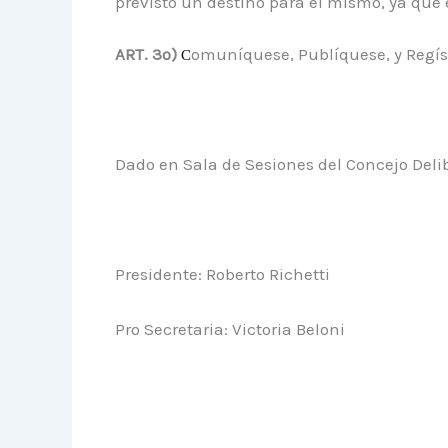
previsto un destino para el mismo, ya que e
ART. 3º)
omuníquese, Publíquese, y Regís
C
Dado en Sala de Sesiones del Concejo Deli
Presidente: Roberto Richetti
Pro Secretaria: Victoria Beloni