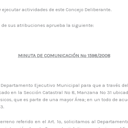
y ejecutar actividades de este Concejo Deliberante.
o de sus atribuciones aprueba la siguiente:
MINUTA DE COMUNICACIÓN Nº 1598/2008
l Departamento Ejecutivo Municipal para que a través del
cado en la Sección Catastral Nº 8, Manzana Nº 31 ubicad
sicos, que es parte de una mayor Área; en un todo de acuer
3.
erreno referido en el Art. 1º, solicitamos al Departamen