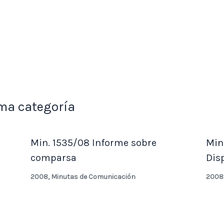
ma categoría
Min. 1535/08 Informe sobre
Min
comparsa
Dis
2008
,
Minutas de Comunicación
2008