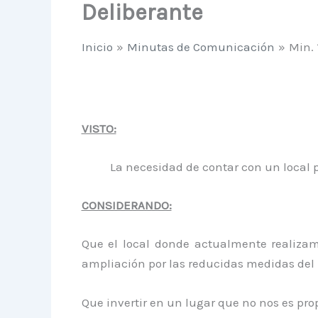
Deliberante
Inicio
Minutas de Comunicación
Min. 
VISTO:
La necesidad de contar con un local propi
CONSIDERANDO:
Que el local donde actualmente realiza
ampliación por las reducidas medidas del 
Que invertir en un lugar que no nos es pro