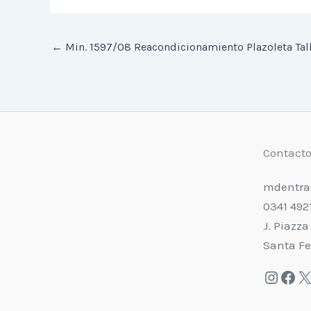
←
Min. 1597/08 Reacondicionamiento Plazoleta Tal
Contact
mdentra
0341 492
J. Piazza
Santa Fe