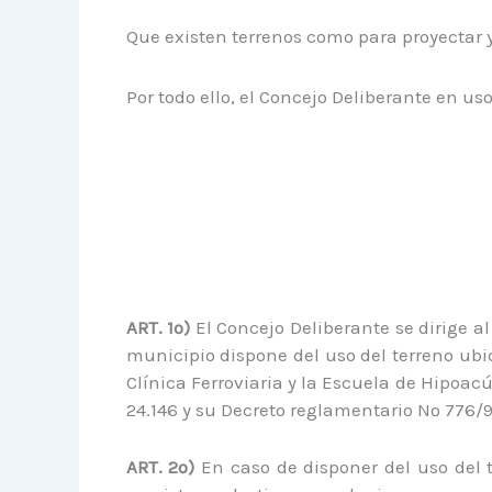
Que existen terrenos como para proyectar 
Por todo ello, el Concejo Deliberante en us
ART. 1º)
El Concejo Deliberante se dirige a
municipio dispone del uso del terreno ubi
Clínica Ferroviaria y la Escuela de Hipoacú
24.146 y su Decreto reglamentario Nº 776/9
ART. 2º)
En caso de disponer del uso del t