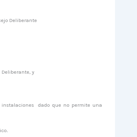
cejo Deliberante
Deliberante, y
s instalaciones dado que no permite una
ico.