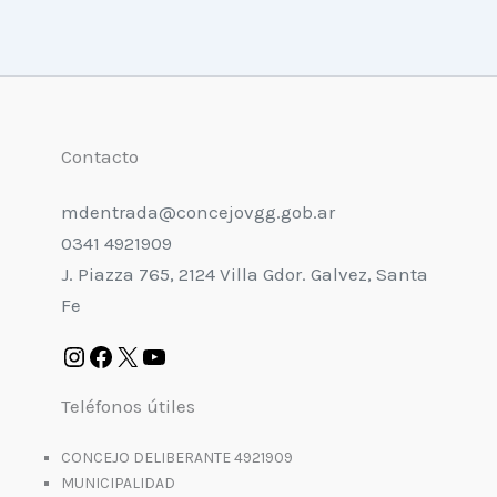
Contacto
mdentrada@concejovgg.gob.ar
0341 4921909
J. Piazza 765, 2124 Villa Gdor. Galvez, Santa
Fe
Teléfonos útiles
CONCEJO DELIBERANTE 4921909
MUNICIPALIDAD