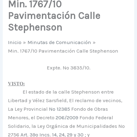
Min. 1767/10
Pavimentación Calle
Stephenson
Inicio
Minutas de Comunicación
Min. 1767/10 Pavimentación Calle Stephenson
Expte. Nº 3835/10.
VISTO:
El estado de la calle Stephenson entre
Libertad y Vélez Sarsfield, El reclamo de vecinos,
La Ley Provincial
Nº 12385
Fondo de Obras
Menores, el Decreto
206/2009
Fondo Federal
Solidario, la Ley Orgánica de Municipalidades Nº
2756
Art. 39º Incs. 14, 24, 29 y 30
; y