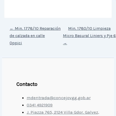
←
Min. 1778/10 Reparación
Min. 1780/10 Limpieza
de calzada en calle
Micro Basural Liniers y Pje 6
Oppici
→
Contacto
mdentrada@concejovgg.gob.ar
0341 4921909
J. Piazza 765, 2124 Villa Gdor. Galvez,