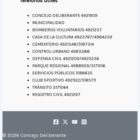
Teléfonos útiles
CONCEJO DELIBERANTE 4921909
MUNICIPALIDAD
BOMBEROS VOLUNTARIOS 4921237
CASA DE LA CULTURA 4923767/4984239
CEMENTERIO 4921348/5187314
CONTROL URBANO 4983388
DEFENSA CIVIL 4921209/4925236
PARQUE REGIONAL 4988909/3171016
SERVICIOS PÚBLICOS 5186635
CLUB SPORTIVO 4921122/5185711
TRÁNSITO 3171064
REGISTRO CIVIL 4921297
© 2026 Concejo Deliberante