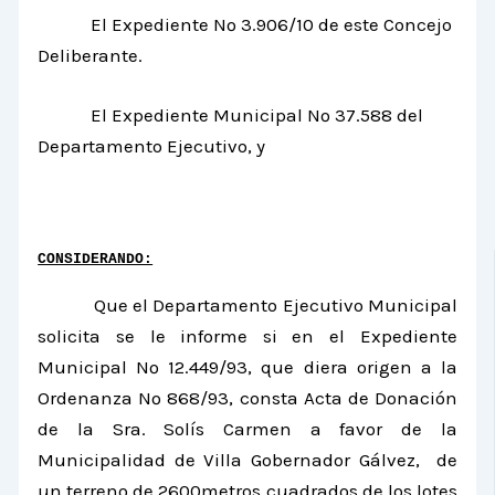
El Expediente Nº 3.906/10 de este Concejo
Deliberante.
El Expediente Municipal Nº 37.588 del
Departamento Ejecutivo, y
CONSIDERANDO:
Que el Departamento Ejecutivo Municipal
solicita se le informe si en el Expediente
Municipal Nº 12.449/93, que diera origen a
la
Ordenanza
N
º 868/93, consta Acta de Donación
de
la Sra.
Solís
Carmen a favor de
la
Municipalidad
de Villa Gobernador Gálvez, de
un terreno de 2600metros cuadrados de los lotes