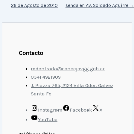
26 de Agosto de 2010
senda en Av. Soldado Aguirre
Contacto
mdentrada@concejovgg.gob.ar
0341 4921909
J. Piazza 765, 2124 Villa Gdor. Galvez,
Santa Fe
Instagram
Facebook
X
YouTube