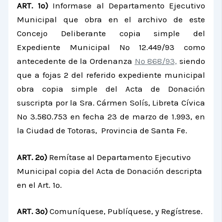
ART. 1º)
Informase al Departamento Ejecutivo
Municipal que obra en el archivo de este
Concejo Deliberante copia simple del
Expediente Municipal Nº 12.449/93 como
antecedente de la Ordenanza
Nº 868/93,
siendo
que a fojas 2 del referido expediente municipal
obra copia simple del Acta de Donación
suscripta por la Sra. Cármen Solís, Libreta Cívica
Nº 3.580.753 en fecha 23 de marzo de 1.993, en
la Ciudad de Totoras, Provincia de Santa Fe.
ART. 2º)
Remítase al Departamento Ejecutivo
Municipal copia del Acta de Donación descripta
en el Art. 1º.
ART. 3º)
Comuníquese, Publíquese, y Regístrese.