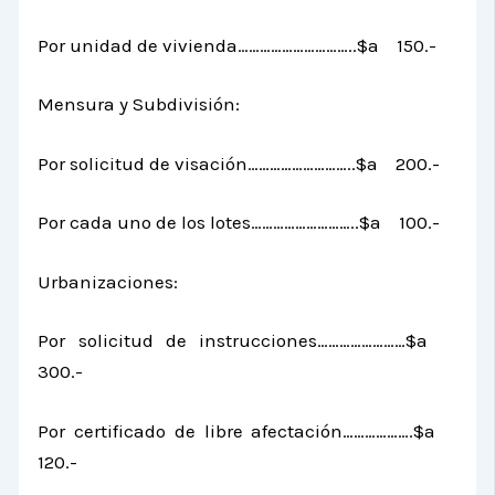
Por unidad de vivienda…………………………..$a 150.-
Mensura y Subdivisión:
Por solicitud de visación………………………..$a 200.-
Por cada uno de los lotes………………………..$a 100.-
Urbanizaciones:
Por solicitud de instrucciones……………………$a
300.-
Por certificado de libre afectación……………….$a
120.-