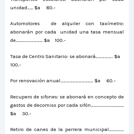
unidad…… $a 80.-
Automotores de alquiler con taxímetro:
abonarán por cada unidad una tasa mensual
de……………………… $a 100.-
Tasa de Centro Sanitario: se abonará…………….. $a
100.-
Por renovación anual…………………………… $a 60.-
Recupero de sifones: se abonará en concepto de
gastos de decomiso por cada sifón……………………………
$a 30.-
Retiro de canes de la perrera municipal……………