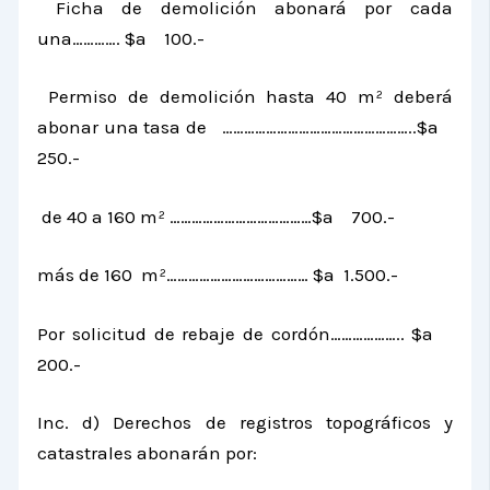
Ficha de demolición abonará por cada
una…………. $a 100.-
Permiso de demolición hasta
40 m²
deberá
abonar una tasa de ……………………………………………..$a
250.-
de
40 a
160 m²
…………………………………$a 700.-
más de 160 m²………………………………… $a 1.500.-
Por solicitud de rebaje de cordón……………….. $a
200.-
Inc. d) Derechos de registros topográficos y
catastrales abonarán por: