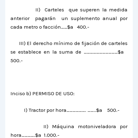
II) Carteles que superen la medida
anterior pagarán un suplemento anual por
cada metro o facción……$a 400.-
III) El derecho mínimo de fijación de carteles
se establece en la suma de ……………………………$a
500.-
Inciso b) PERMISO DE USO:
I) Tractor por hora………………. ……..$a 500.-
II) Máquina motoniveladora por
hora………….$a 1.000.-