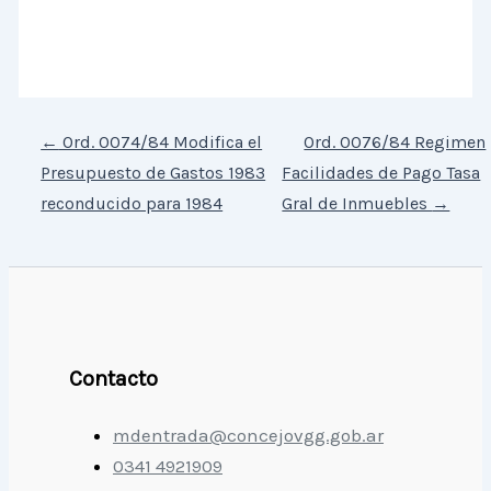
←
Ord. 0074/84 Modifica el
Ord. 0076/84 Regimen
Presupuesto de Gastos 1983
Facilidades de Pago Tasa
reconducido para 1984
Gral de Inmuebles
→
Contacto
mdentrada@concejovgg.gob.ar
0341 4921909