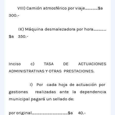
VIII) Camión atmosférico por viaje……………$a
300.-
IX) Máquina desmalezadora por hora……………
$a 350.-
Inciso c) TASA DE ACTUACIONES
ADMINISTRATIVAS Y OTRAS PRESTACIONES.
I) Por cada hoja de actuación por
gestiones realizadas ante la dependencia
municipal pagará un sellado de:
por original……………………………………$a 40.-