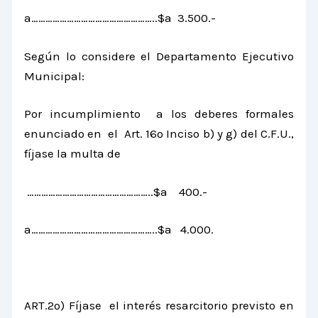
a……………………………………………..$a 3.500.-
Según lo considere el Departamento Ejecutivo
Municipal:
Por incumplimiento a los deberes formales
enunciado en el Art. 16º Inciso b) y g) del C.F.U.,
fíjase la multa de
……………………………………………..$a 400.-
a……………………………………………..$a 4.000.
ART.2º) Fíjase el interés resarcitorio previsto en