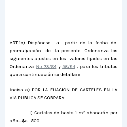
ART.1º) Dispónese a partir de la fecha de
promulgación de la presente Ordenanza los
siguientes ajustes en los valores fijados en las
Ordenanza
Nº 23/84
y
56/84
, para los tributos
que a continuación se detallan:
Inciso a) POR
LA FIJACION DE
CARTELES EN
LA
VIA PUBLICA
SE COBRARA:
I) Carteles de hasta
1 m²
abonarán por
año….$a 500.-