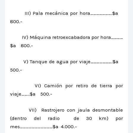
III) Pala mecánica por hora………………….$a
800.-
IV) Máquina retroexcabadora por hora…………
$a 800.-
V) Tanque de agua por viaje………………….$a
500.-
VI) Camión por retiro de tierra por
viaje……..$a 500.-
VII) Rastrojero con jaula desmontable
(dentro del radio de
30 km
) por
mes……………………………$a 4.000.-