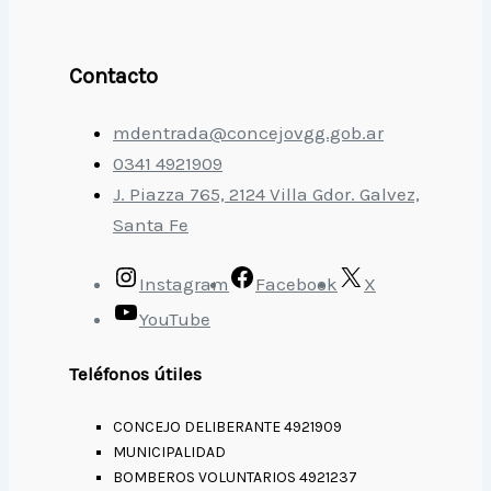
Contacto
mdentrada@concejovgg.gob.ar
0341 4921909
J. Piazza 765, 2124 Villa Gdor. Galvez,
Santa Fe
Instagram
Facebook
X
YouTube
Teléfonos útiles
CONCEJO DELIBERANTE 4921909
MUNICIPALIDAD
BOMBEROS VOLUNTARIOS 4921237