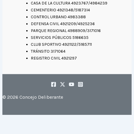
CASA DE LA CULTURA 4923767/4984239
CEMENTERIO 4921348/5187314
CONTROL URBANO 4983388
DEFENSA CIVIL 4921209/4925236
PARQUE REGIONAL 4988909/3171016
SERVICIOS PÚBLICOS 5186635
CLUB SPORTIVO 4921122/5185711
TRÁNSITO 3171064
REGISTRO CIVIL 4921297
© 2026 Concejo Deliberante