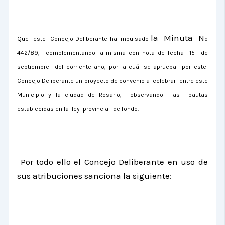
la Minuta N
Que
este
Concejo Deliberante ha impulsado
º
442/89,
complementando la misma con nota de fecha
15
de
septiembre
del corriente año, por la cuál se aprueba
por este
Concejo Deliberante un proyecto de convenio a
celebrar
entre este
Municipio y la ciudad de Rosario,
observando
las
pautas
establecidas en la
ley
provincial
de fondo.
Por todo ello el Concejo Deliberante en uso de
sus atribuciones sanciona la siguiente: