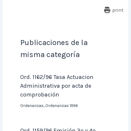
print
Publicaciones de la
misma categoría
Ord. 1162/96 Tasa Actuacion
Administrativa por acta de
comprobación
Ordenanzas
,
Ordenanzas 1996
Ord. 1159/96 Emisión 3º y 4º