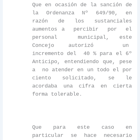
Que en ocasión de la sanción de
la Ordenanza N
º 649/90, en
razón
de
los
sustanciales
aumentos a
percibir
por
el
personal
municipal, este
Concejo autorizó
un
incremento del
40 % para el 6º
Anticipo, entendiendo que, pese
a
no atender en un todo el por
ciento solicitado, se le
acordaba una cifra en cierta
forma tolerable.
Que para este caso en
particular se hace necesario