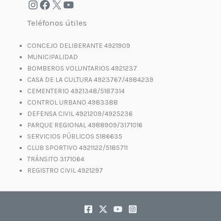
Teléfonos útiles
CONCEJO DELIBERANTE 4921909
MUNICIPALIDAD
BOMBEROS VOLUNTARIOS 4921237
CASA DE LA CULTURA 4923767/4984239
CEMENTERIO 4921348/5187314
CONTROL URBANO 4983388
DEFENSA CIVIL 4921209/4925236
PARQUE REGIONAL 4988909/3171016
SERVICIOS PÚBLICOS 5186635
CLUB SPORTIVO 4921122/5185711
TRÁNSITO 3171064
REGISTRO CIVIL 4921297