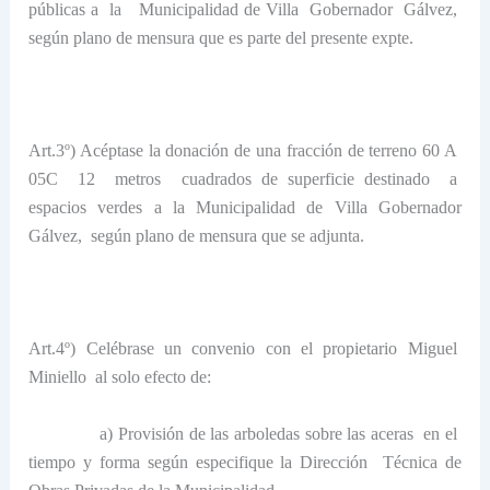
públicas a
la
Municipalidad
de Villa
Gobernador
Gálvez,
según plano de mensura que es parte del presente expte.
Art.3º) Acéptase la donación de una fracción de terreno
60 A
05C
12
metros
cuadrados de superficie destinado
a
espacios verdes a
la Municipalidad
de Villa Gobernador
Gálvez,
según plano de mensura que se adjunta.
Art.4º) Celébrase un convenio con el propietario Miguel
Miniello
al solo efecto de:
a) Provisión de las arboledas sobre las aceras
en el
tiempo y forma según especifique
la Dirección
Técnica
de