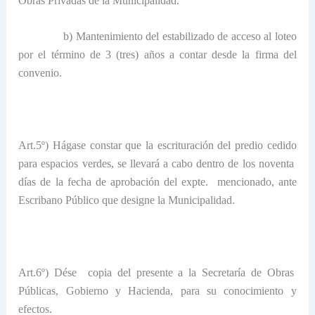
Obras Privadas de
la Municipalidad.
b) Mantenimiento del estabilizado de acceso al loteo
por el término de 3 (tres) años a contar desde la firma del
convenio.
Art.5º) Hágase constar que la escrituración del predio cedido
para espacios verdes, se llevará a cabo dentro de los noventa
días de la fecha de aprobación del expte.
mencionado, ante
Escribano Público que designe
la Municipalidad.
Art.6º) Dése
copia del presente a
la Secretaría
de Obras
Públicas, Gobierno y Hacienda, para su conocimiento y
efectos.