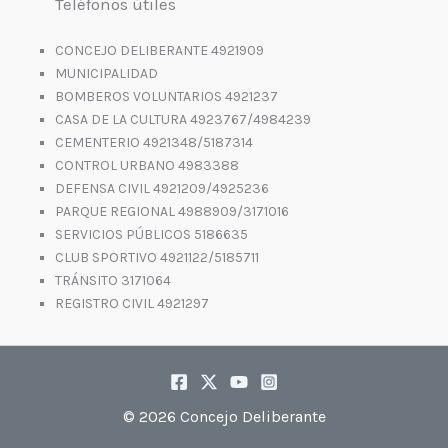
Teléfonos útiles
CONCEJO DELIBERANTE 4921909
MUNICIPALIDAD
BOMBEROS VOLUNTARIOS 4921237
CASA DE LA CULTURA 4923767/4984239
CEMENTERIO 4921348/5187314
CONTROL URBANO 4983388
DEFENSA CIVIL 4921209/4925236
PARQUE REGIONAL 4988909/3171016
SERVICIOS PÚBLICOS 5186635
CLUB SPORTIVO 4921122/5185711
TRÁNSITO 3171064
REGISTRO CIVIL 4921297
© 2026 Concejo Deliberante