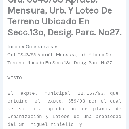
Mensura, Urb. Y Loteo De
Terreno Ubicado En
Secc.13º, Desig. Parc. Nº27.
Inicio
Ordenanzas
Ord. 0843/93 Apruéb. Mensura, Urb. Y Loteo De
Terreno Ubicado En Secc.13º, Desig. Parc. Nº27.
VISTO:.
El
expte.
municipal
12.167/93, que
originó
el
expte. 359/93 por el cual
se solicita aprobación de planos de
Urbanización y Loteos de una propiedad
del Sr. Miguel Miniello, y