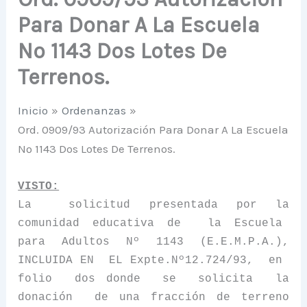
Para Donar A La Escuela
Nº 1143 Dos Lotes De
Terrenos.
Inicio
Ordenanzas
Ord. 0909/93 Autorización Para Donar A La Escuela
Nº 1143 Dos Lotes De Terrenos.
VISTO:
La
solicitud presentada por la
comunidad educativa de
la Escuela
para Adultos Nº 1143 (E.E.M.P.A.),
INCLUIDA EN
EL Expte.Nº12.724/93,
en
folio
dos donde
se
solicita
la
donación
de una fracción de terreno