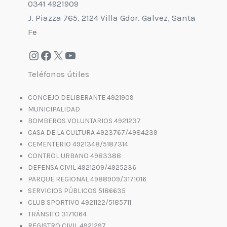
0341 4921909
J. Piazza 765, 2124 Villa Gdor. Galvez, Santa
Fe
Teléfonos útiles
CONCEJO DELIBERANTE 4921909
MUNICIPALIDAD
BOMBEROS VOLUNTARIOS 4921237
CASA DE LA CULTURA 4923767/4984239
CEMENTERIO 4921348/5187314
CONTROL URBANO 4983388
DEFENSA CIVIL 4921209/4925236
PARQUE REGIONAL 4988909/3171016
SERVICIOS PÚBLICOS 5186635
CLUB SPORTIVO 4921122/5185711
TRÁNSITO 3171064
REGISTRO CIVIL 4921297