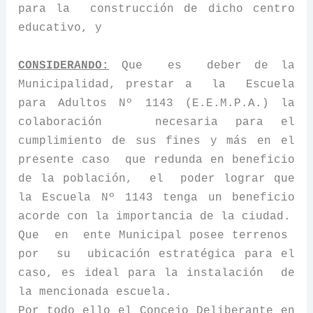
para la
construcción de dicho centro
educativo, y
CONSIDERANDO:
Que
es
deber de
la
Municipalidad
, prestar a
la
Escuela
para Adultos Nº 1143 (E.E.M.P.A.) la
colaboración
necesaria para el
cumplimiento de sus fines y más en el
presente caso
que redunda en beneficio
de la población,
el
poder lograr que
la Escuela N
º 1143 tenga un beneficio
acorde con la importancia de la ciudad.
Que
en
ente Municipal posee terrenos
por
su
ubicación estratégica para el
caso, es ideal para la instalación
de
la mencionada escuela.
Por todo ello el Concejo Deliberante en