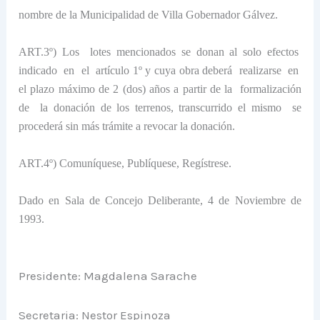
nombre de
la Municipalidad
de Villa Gobernador Gálvez.
ART.3º) Los
lotes mencionados se donan al solo efectos
indicado
en
el
artículo 1º y cuya obra deberá
realizarse
en
el plazo máximo de 2 (dos) años a partir de la
formalización
de
la donación de los terrenos, transcurrido el mismo
se
procederá sin más trámite a revocar la donación.
ART.4º) Comuníquese, Publíquese, Regístrese.
Dado en Sala de Concejo Deliberante, 4 de Noviembre de
1993.
Presidente: Magdalena Sarache
Secretaria: Nestor Espinoza