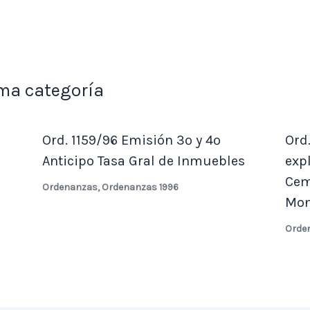
ma categoría
Ord. 1159/96 Emisión 3º y 4º
Ord
Anticipo Tasa Gral de Inmuebles
exp
Cem
Ordenanzas
,
Ordenanzas 1996
Mon
Orde