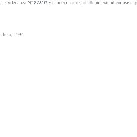
la
Ordenanza N
º
872/93
y el anexo correspondiente extendiéndose el p
ulio 5, 1994.