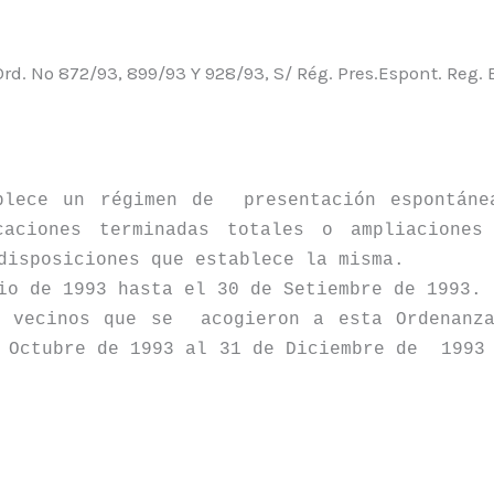
Ord. Nº 872/93, 899/93 Y 928/93, S/ Rég. Pres.Espont. Reg. 
lece un régimen de
presentación espontán
caciones terminadas totales o ampliaciones
disposiciones que establece la misma.
io de 1993 hasta el 30 de Setiembre de 1993.
s vecinos que se
acogieron a esta Ordenanz
 Octubre de 1993 al 31 de Diciembre de
1993