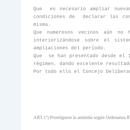
Que
es necesario ampliar nueva
condiciones de
declarar las co
misma.
Que numerosos vecinos aún no h
interiorizándose sobre el sist
ampliaciones del período.
Que
se han presentado desde el 
régimen, dando excelente resultad
Por todo ello el Concejo Delibera
ART.1º) Prorróguese la amnistía según Ordenanza
8