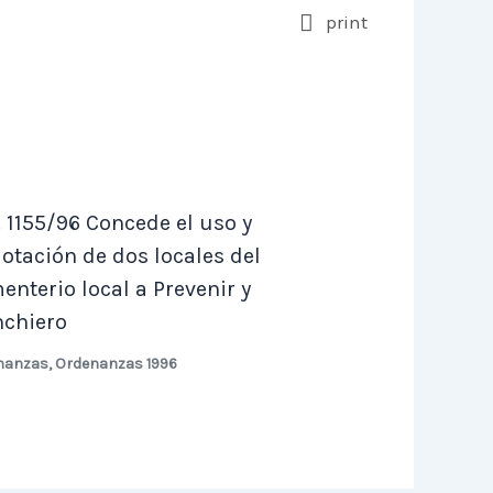
print
. 1155/96 Concede el uso y
lotación de dos locales del
enterio local a Prevenir y
chiero
nanzas
,
Ordenanzas 1996