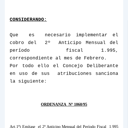
CONSIDERANDO:
Que
es
necesario implementar el
cobro del
2º
Anticipo Mensual del
período
fiscal 1.995,
correspondiente al mes de Febrero.
Por todo ello el Concejo Deliberante
en uso de sus
atribuciones sanciona
la siguiente:
ORDENANZA
Nº 1060/95
Art.1º) Emítase
el 2º Anticipo Mensual del Período Fiscal
1.995