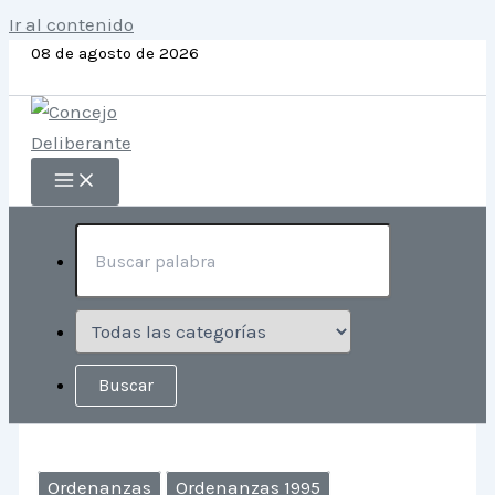
Ir al contenido
08 de agosto de 2026
Ordenanzas
Ordenanzas 1995