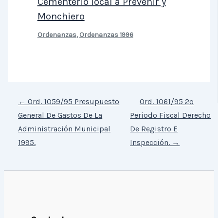
Cementerio local a Prevenir y
Monchiero
Ordenanzas
,
Ordenanzas 1996
←
Ord. 1059/95 Presupuesto
Ord. 1061/95 2º
General De Gastos De La
Periodo Fiscal Derecho
Administración Municipal
De Registro E
1995.
Inspección.
→