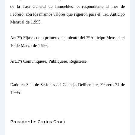
de
la Tasa General
de Inmuebles, correspondiente al mes de
Febrero, con los mismos valores que rigieron para el
1er. Anticipo
Mensual de 1.995.
Art.2º) Fíjase como primer vencimiento del 2º Anticipo Mensual el
10 de Marzo de 1.995.
Art.3º) Comuníquese, Publíquese, Regístrese.
Dado en Sala de Sesiones del Concejo Deliberante, Febrero 21 de
1.995.
Presidente: Carlos Croci