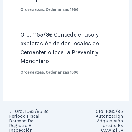
Ordenanzas
,
Ordenanzas 1996
Ord. 1155/96 Concede el uso y
explotación de dos locales del
Cementerio local a Prevenir y
Monchiero
Ordenanzas
,
Ordenanzas 1996
←
Ord. 1063/95 3º
Ord. 1065/95
Período Fiscal
Autorización
Derecho De
Adquisición
Registro E
predio Ex
Inspección.
C.C.Vigil. y