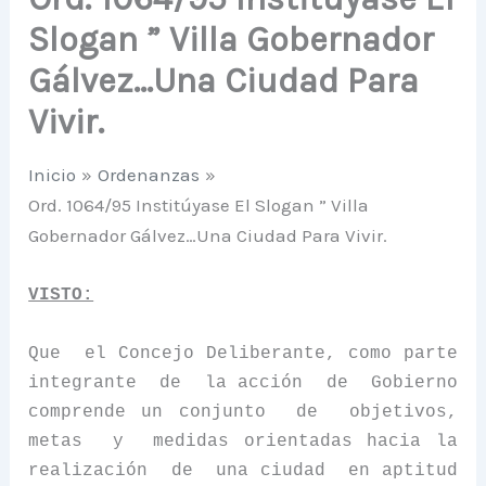
Slogan ” Villa Gobernador
Gálvez…Una Ciudad Para
Vivir.
Inicio
Ordenanzas
Ord. 1064/95 Institúyase El Slogan ” Villa
Gobernador Gálvez…Una Ciudad Para Vivir.
VISTO:
Que
el Concejo Deliberante, como parte
integrante
de
la acción
de
Gobierno
comprende un conjunto
de
objetivos,
metas
y
medidas orientadas hacia la
realización
de
una ciudad
en aptitud