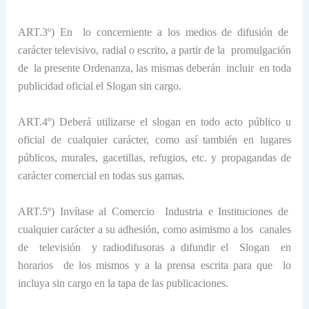
ART.3º) En
lo concerniente a los medios de difusión de
carácter televisivo, radial o escrito, a partir de la
promulgación
de
la presente Ordenanza, las mismas deberán
incluir
en toda
publicidad oficial el Slogan sin cargo.
ART.4º) Deberá utilizarse el slogan en todo acto público u
oficial de cualquier carácter, como así también en lugares
públicos, murales, gacetillas, refugios, etc. y propagandas de
carácter comercial en todas sus gamas.
ART.5º) Invítase al Comercio
Industria e Instituciones de
cualquier carácter a su adhesión, como asimismo a los
canales
de
televisión
y radiodifusoras a difundir el
Slogan
en
horarios
de los mismos y a la prensa escrita para que
lo
incluya sin cargo en la tapa de las publicaciones.