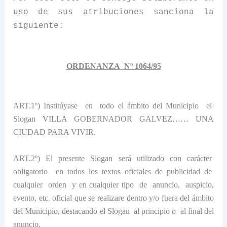
uso de sus atribuciones sanciona la
siguiente:
ORDENANZA
Nº 1064/95
ART.1º) Institúyase
en
todo el ámbito del Municipio
el
Slogan
VILLA GOBERNADOR GALVEZ…… UNA
CIUDAD PARA VIVIR.
ART.2º) El presente Slogan será utilizado con carácter
obligatorio
en todos los textos oficiales de publicidad de
cualquier
orden
y en cualquier tipo
de
anuncio,
auspicio,
evento, etc. oficial que se realizare dentro y/o fuera del ámbito
del Municipio, destacando el Slogan
al principio o
al final del
anuncio.