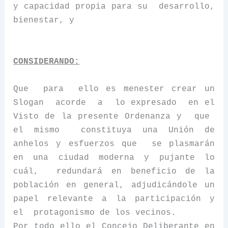
y capacidad propia para su
desarrollo,
bienestar, y
CONSIDERANDO:
Que
para
ello es menester crear un
Slogan
acorde
a
lo expresado
en el
Visto de la presente Ordenanza y
que
el mismo
constituya una Unión de
anhelos y esfuerzos que
se plasmarán
en una ciudad moderna y pujante lo
cuál,
redundará en beneficio de la
población en general, adjudicándole un
papel relevante a la participación y
el
protagonismo de los vecinos.
Por todo ello el Concejo Deliberante en