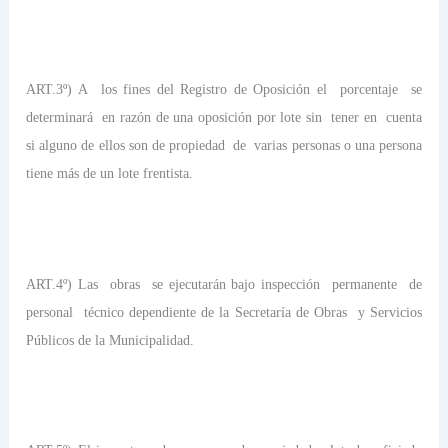
ART.3º) A
los fines del Registro de Oposición el
porcentaje
se
determinará
en razón de una oposición por lote sin
tener en
cuenta
si alguno de ellos son de propiedad
de
varias personas o una persona
tiene más de un lote frentista.
ART.4º) Las
obras
se ejecutarán bajo inspección
permanente
de
personal
técnico dependiente de la Secretaría de Obras
y Servicios
Públicos de la Municipalidad.