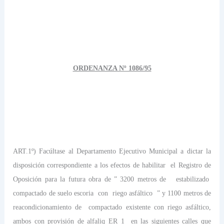
ORDENANZA Nº 1086/95
ART.1º) Facúltase al Departamento Ejecutivo Municipal a dictar la
disposición correspondiente a los efectos de habilitar
el Registro de
Oposición para la futura obra de ” 3200 metros de
estabilizado
compactado de suelo escoria
con
riego asfáltico
” y 1100 metros de
reacondicionamiento de
compactado existente con riego asfáltico,
ambos con provisión de alfaliq ER 1
en las siguientes calles que