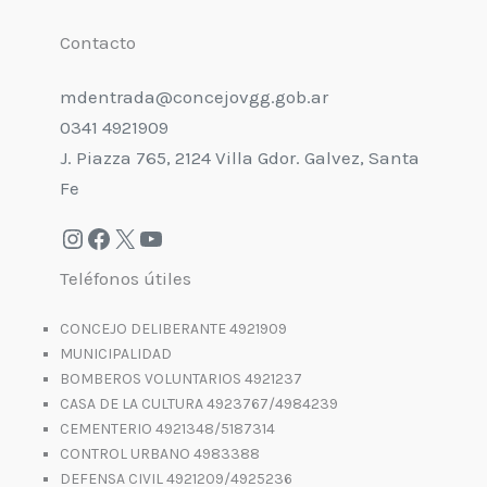
Contacto
mdentrada@concejovgg.gob.ar
0341 4921909
J. Piazza 765, 2124 Villa Gdor. Galvez, Santa
Fe
Teléfonos útiles
CONCEJO DELIBERANTE 4921909
MUNICIPALIDAD
BOMBEROS VOLUNTARIOS 4921237
CASA DE LA CULTURA 4923767/4984239
CEMENTERIO 4921348/5187314
CONTROL URBANO 4983388
DEFENSA CIVIL 4921209/4925236