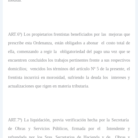
medida.
ART.6º) Los propietarios frentistas beneficiados por las
mejoras que
prescribe esta Ordenanza, están obligados a abonar
el costo total de
ella, comenzando a regir la
obligatoriedad del pago una vez que se
encuentren concluidos los trabajos pertinentes frente a sus respectivos
domicilios;
vencidos los términos del artículo Nº 5 de la presente, el
frentista incurrirá en morosidad, sufriendo la deuda los
intereses y
actualizaciones que rigen en materia tributaria.
ART.7º) La liquidación, previa verificación hecha por la Secretaría
de Obras y Servicios Públicos, firmada por el
Intendente y
refrendada por los Sres. Secretarios de Hacienda y de
Obras y