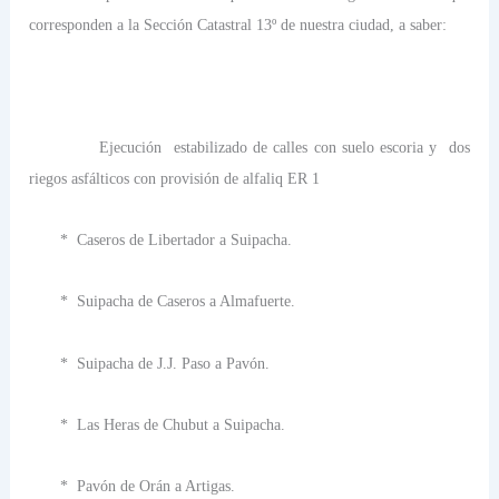
corresponden a la Sección Catastral 13º de nuestra ciudad, a saber:
Ejecución
estabilizado de calles con suelo escoria y
dos
riegos asfálticos con provisión de alfaliq ER 1
*
Caseros de Libertador a Suipacha.
*
Suipacha de Caseros a Almafuerte.
*
Suipacha de J.J. Paso a Pavón.
*
Las Heras de Chubut a Suipacha.
*
Pavón de Orán a Artigas.