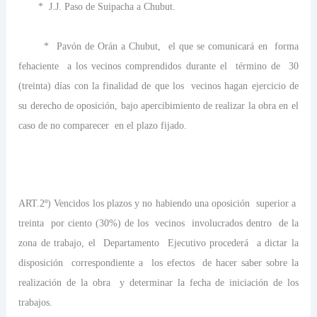
*
J.J. Paso de Suipacha a Chubut.
*
Pavón de Orán a Chubut,
el que se comunicará en
forma
fehaciente
a los vecinos comprendidos durante el
término de
30
(treinta) días con la finalidad de que los
vecinos hagan ejercicio de
su derecho de oposición, bajo apercibimiento de realizar la obra en el
caso de no comparecer
en el plazo fijado.
ART.2º) Vencidos los plazos y no habiendo una oposición
superior a
treinta
por ciento (30%) de los
vecinos
involucrados dentro
de la
zona de trabajo, el
Departamento
Ejecutivo procederá
a dictar la
disposición
correspondiente a
los efectos
de hacer saber sobre la
realización de la obra
y determinar la fecha de iniciación de los
trabajos.