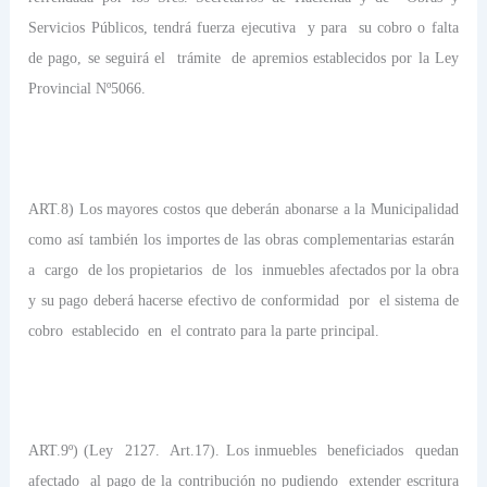
Servicios Públicos, tendrá fuerza ejecutiva
y para
su cobro o falta
de pago, se seguirá el
trámite
de apremios establecidos por la Ley
Provincial Nº5066.
ART.8) Los mayores costos que deberán abonarse a la Municipalidad
como así también los importes de las obras complementarias estarán
a
cargo
de los propietarios
de
los
inmuebles afectados por la obra
y su pago deberá hacerse efectivo de conformidad
por
el sistema de
cobro
establecido
en
el contrato para la parte principal.
ART.9º) (Ley
2127.
Art.17). Los inmuebles
beneficiados
quedan
afectado
al pago de la contribución no pudiendo
extender escritura