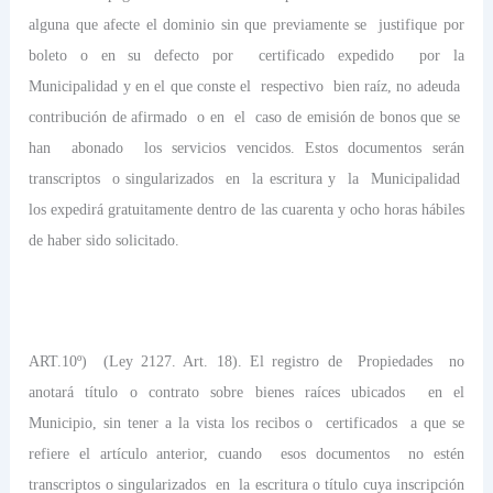
alguna que afecte el dominio sin que previamente se
justifique por
boleto o en su defecto por
certificado expedido
por la
Municipalidad y en el que conste el
respectivo
bien raíz, no adeuda
contribución de afirmado
o en
el
caso de emisión de bonos que se
han
abonado
los servicios vencidos. Estos documentos serán
transcriptos
o singularizados
en
la escritura y
la
Municipalidad
los expedirá gratuitamente dentro de las cuarenta y ocho horas hábiles
de haber sido solicitado.
ART.10º)
(Ley 2127. Art. 18). El registro de
Propiedades
no
anotará título o contrato sobre bienes raíces ubicados
en el
Municipio, sin tener a la vista los recibos o
certificados
a que se
refiere el artículo anterior, cuando
esos documentos
no estén
transcriptos o singularizados
en
la escritura o título cuya inscripción