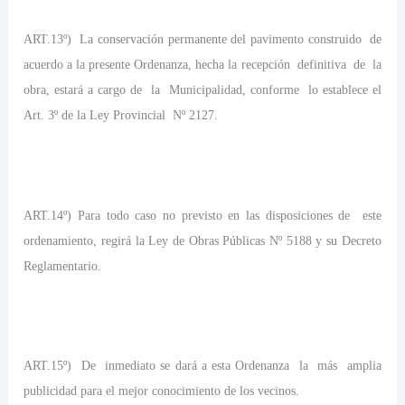
ART.13º)
La conservación permanente del pavimento construido
de
acuerdo a la presente Ordenanza, hecha la recepción
definitiva
de
la
obra, estará a cargo de
la
Municipalidad, conforme
lo establece el
Art. 3º de la Ley Provincial
Nº 2127.
ART.14º) Para todo caso no previsto en las disposiciones de
este
ordenamiento, regirá la Ley de Obras Públicas Nº 5188 y su Decreto
Reglamentario.
ART.15º)
De
inmediato se dará a esta Ordenanza
la
más
amplia
publicidad para el mejor conocimiento de los vecinos.