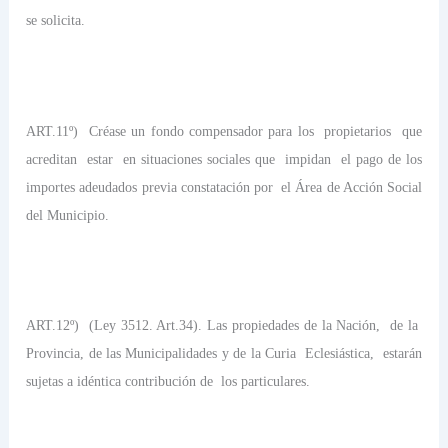
se solicita.
ART.11º)
Créase un fondo compensador para los
propietarios
que
acreditan
estar
en situaciones sociales que
impidan
el pago de los
importes adeudados previa constatación por
el Área de Acción Social
del Municipio.
ART.12º)
(Ley 3512. Art.34). Las propiedades de la Nación,
de la
Provincia, de las Municipalidades y de la Curia
Eclesiástica,
estarán
sujetas a idéntica contribución de
los particulares.