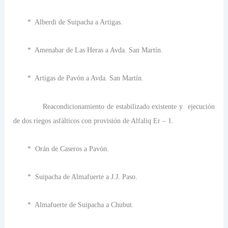
*
Alberdi de Suipacha a Artigas.
*
Amenabar de Las Heras a Avda. San Martín.
*
Artigas de Pavón a Avda. San Martín.
Reacondicionamiento de estabilizado existente y
ejecución
de dos riegos asfálticos con provisión de Alfaliq Er – 1.
*
Orán de Caseros a Pavón.
*
Suipacha de Almafuerte a J.J. Paso.
*
Almafuerte de Suipacha a Chubut.