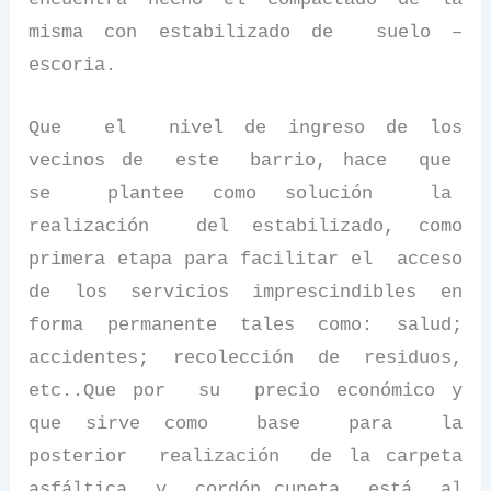
misma con estabilizado de
suelo –
escoria.
Que
el
nivel de ingreso de los
vecinos de
este
barrio, hace
que
se
plantee como solución
la
realización
del estabilizado, como
primera etapa para facilitar el
acceso
de los servicios imprescindibles en
forma permanente tales como: salud;
accidentes; recolección de residuos,
etc..Que por
su
precio económico y
que sirve como
base
para
la
posterior
realización
de la carpeta
asfáltica
y
cordón cuneta
está
al