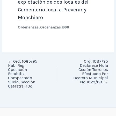
explotación de dos locales del
Cementerio local a Prevenir y
Monchiero
Ordenanzas
,
Ordenanzas 1996
←
Ord. 1085/95
Ord. 1087/95
Hab. Reg.
Declárese Nula
Oposición
Cesión Terrenos
Estabiliz.
Efectuada Por
Compactado
Decreto Municipal
Suelo, Sección
Nº 1829/89.
→
Catastral 10º.