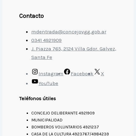
Contacto
mdentrada@concejovgg.gob.ar
0341 4921909
J. Piazza 765, 2124 Villa Gdor. Galvez,
Santa Fe
Instagram
Facebook
X
YouTube
Teléfonos útiles
CONCEJO DELIBERANTE 4921909
MUNICIPALIDAD
BOMBEROS VOLUNTARIOS 4921237
CASA DE LA CULTURA 4923767/4984239