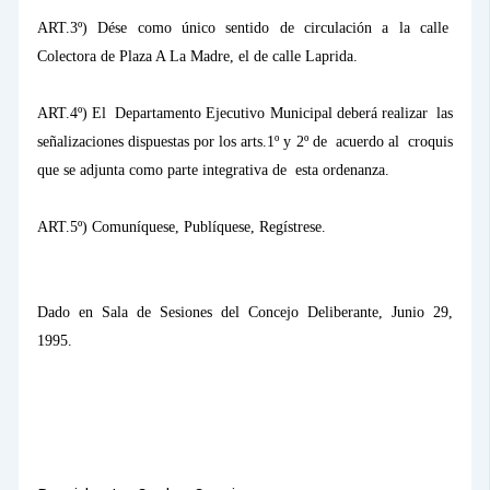
ART.3º) Dése como único sentido de circulación a la calle
Colectora de Plaza A
La Madre
, el de calle Laprida.
ART.4º) El
Departamento Ejecutivo Municipal deberá realizar
las
señalizaciones dispuestas por los arts.1º y 2º de
acuerdo al
croquis
que se adjunta como parte integrativa de
esta ordenanza.
ART.5º) Comuníquese, Publíquese, Regístrese.
Dado en Sala de Sesiones del Concejo Deliberante, Junio 29,
1995.