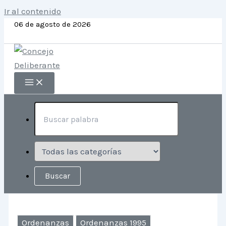
Ir al contenido
06 de agosto de 2026
Ordenanzas
Ordenanzas 1995