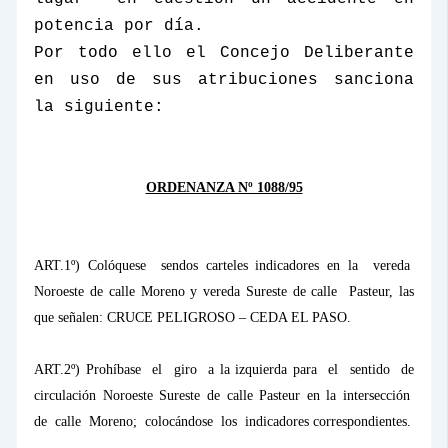
potencia por día.
Por todo ello el Concejo Deliberante
en uso de sus atribuciones sanciona
la siguiente:
ORDENANZA Nº 1088/95
ART.1º) Colóquese
sendos carteles indicadores en la
vereda
Noroeste de calle Moreno y vereda Sureste de calle
Pasteur, las
que señalen: CRUCE PELIGROSO – CEDA EL PASO.
ART.2º) Prohíbase
el
giro
a la izquierda para
el
sentido
de
circulación Noroeste Sureste de calle Pasteur en la intersección
de
calle
Moreno;
colocándose
los
indicadores correspondientes.