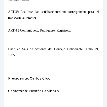
ART.3º) Realícese
las
señalizaciones que correspondan
para
el
transporte automotor.
ART.4º) Comuníquese, Publíquese, Regístrese.
Dado en Sala de Sesiones del Concejo Deliberante, Junio 29,
1995.
Presidente: Carlos Croci
Secretaria: Nestor Espinoza