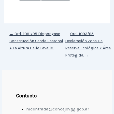
←
Ord. 1091/95 Dispóngase
Ord. 1093/95
Construcción Senda Peatonal
Declaración Zona De
A La Altura Calle Lavalle.
Reserva Ecológica Y Área
Protegida.
→
Contacto
mdentrada@concejovgg.gob.ar