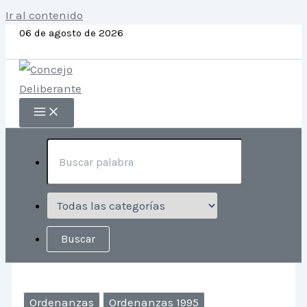
Ir al contenido
06 de agosto de 2026
Ordenanzas
Ordenanzas 1995