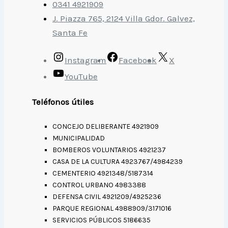
0341 4921909
J. Piazza 765, 2124 Villa Gdor. Galvez,
Santa Fe
Instagram
Facebook
X
YouTube
Teléfonos útiles
CONCEJO DELIBERANTE 4921909
MUNICIPALIDAD
BOMBEROS VOLUNTARIOS 4921237
CASA DE LA CULTURA 4923767/4984239
CEMENTERIO 4921348/5187314
CONTROL URBANO 4983388
DEFENSA CIVIL 4921209/4925236
PARQUE REGIONAL 4988909/3171016
SERVICIOS PÚBLICOS 5186635