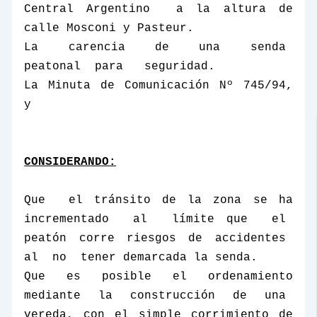
Central Argentino
a la altura de
calle Mosconi y Pasteur.
La
carencia
de
una
senda
peatonal
para
seguridad.
La Minuta
de Comunicación Nº 745/94,
y
CONSIDERANDO:
Que
el tránsito de la zona se ha
incrementado
al
límite que
el
peatón corre riesgos de accidentes
al
no
tener demarcada la senda.
Que es posible el ordenamiento
mediante la construcción de una
vereda, con el simple corrimiento de