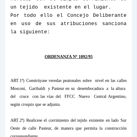
un tejido
existente en el lugar.
Por todo ello el Concejo Deliberante
en uso de sus atribuciones sanciona
la siguiente:
ORDENANZA Nº 1092/95
ART.1º) Constrúyase veredas peatonales sobre
nivel en las calles
Mosconi,
Garibaldi
y Pasteur en su
desembocadura
a
la altura
del
cruce
con las vías del
FFCC
Nuevo
Central Argentino,
según croquis que se adjunta.
ART.2º) Realícese el corrimiento del tejido existente en lado Sur
Oeste de calle Pasteur, de manera que permita la construcción
correspondiente.