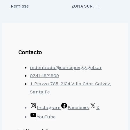
Remisse
ZONA SUR.
→
Contacto
mdentrada@concejovgg.gob.ar
0341 4921909
J. Piazza 765, 2124 Villa Gdor. Galvez,
Santa Fe
Instagram
Facebook
X
YouTube