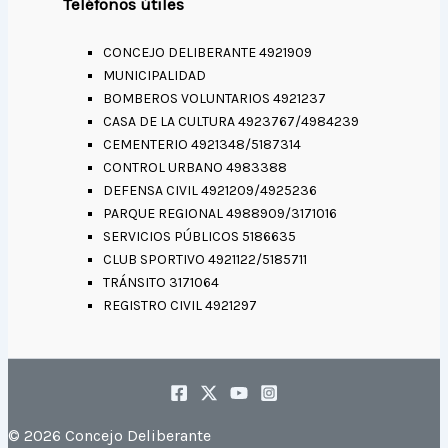
Teléfonos útiles
CONCEJO DELIBERANTE 4921909
MUNICIPALIDAD
BOMBEROS VOLUNTARIOS 4921237
CASA DE LA CULTURA 4923767/4984239
CEMENTERIO 4921348/5187314
CONTROL URBANO 4983388
DEFENSA CIVIL 4921209/4925236
PARQUE REGIONAL 4988909/3171016
SERVICIOS PÚBLICOS 5186635
CLUB SPORTIVO 4921122/5185711
TRÁNSITO 3171064
REGISTRO CIVIL 4921297
© 2026 Concejo Deliberante