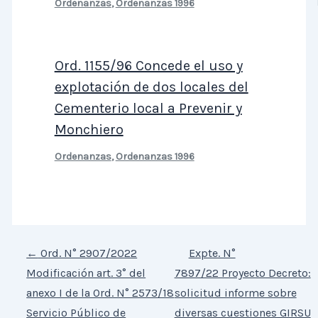
Ordenanzas
,
Ordenanzas 1996
Ord. 1155/96 Concede el uso y
explotación de dos locales del
Cementerio local a Prevenir y
Monchiero
Ordenanzas
,
Ordenanzas 1996
←
Ord. N° 2907/2022
Expte. N°
Modificación art. 3° del
7897/22 Proyecto Decreto:
anexo I de la Ord. N° 2573/18
solicitud informe sobre
Servicio Público de
diversas cuestiones GIRSU