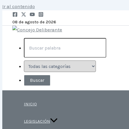
Ir al contenido
08 de agosto de 2026
INICIO
LEGISLACIÓN