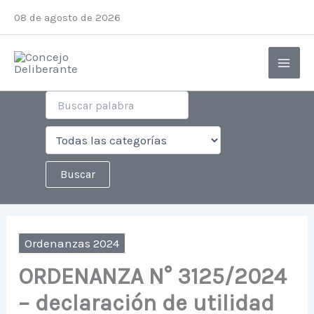
Ir
08 de agosto de 2026
al
contenido
Ordenanzas 2024
ORDENANZA N° 3125/2024
– declaración de utilidad