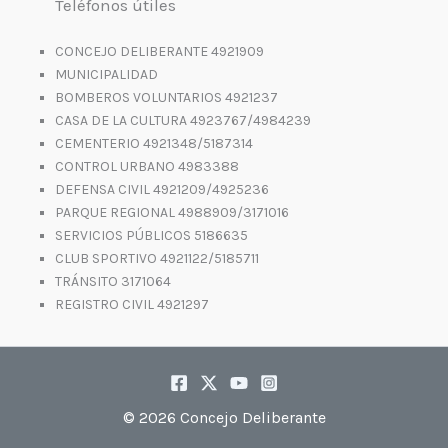
Teléfonos útiles
CONCEJO DELIBERANTE 4921909
MUNICIPALIDAD
BOMBEROS VOLUNTARIOS 4921237
CASA DE LA CULTURA 4923767/4984239
CEMENTERIO 4921348/5187314
CONTROL URBANO 4983388
DEFENSA CIVIL 4921209/4925236
PARQUE REGIONAL 4988909/3171016
SERVICIOS PÚBLICOS 5186635
CLUB SPORTIVO 4921122/5185711
TRÁNSITO 3171064
REGISTRO CIVIL 4921297
© 2026 Concejo Deliberante