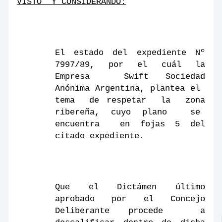
VISTO
Y CONSIDERANDO:
El estado del expediente Nº
7997/89, por el cuál
la
Empresa
Swift
Sociedad
Anónima Argentina, plantea el
tema
de respetar
la
zona
ribereña, cuyo plano
se
encuentra
en fojas 5 del
citado expediente.
Que el Dictámen último
aprobado por el Concejo
Deliberante procede
a