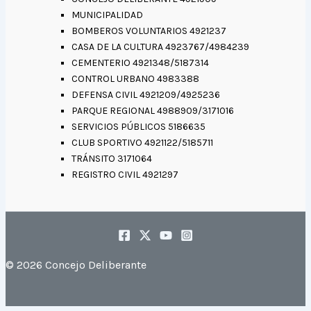
MUNICIPALIDAD
BOMBEROS VOLUNTARIOS 4921237
CASA DE LA CULTURA 4923767/4984239
CEMENTERIO 4921348/5187314
CONTROL URBANO 4983388
DEFENSA CIVIL 4921209/4925236
PARQUE REGIONAL 4988909/3171016
SERVICIOS PÚBLICOS 5186635
CLUB SPORTIVO 4921122/5185711
TRÁNSITO 3171064
REGISTRO CIVIL 4921297
© 2026 Concejo Deliberante