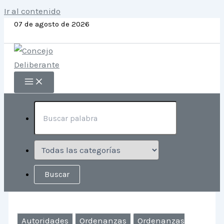
Ir al contenido
07 de agosto de 2026
Autoridades
Ordenanzas
Ordenanzas