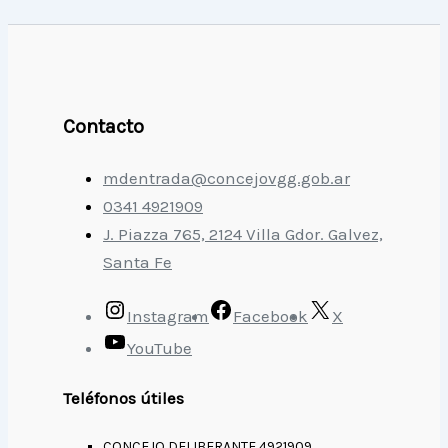
Contacto
mdentrada@concejovgg.gob.ar
0341 4921909
J. Piazza 765, 2124 Villa Gdor. Galvez,
Santa Fe
Instagram
Facebook
X
YouTube
Teléfonos útiles
CONCEJO DELIBERANTE 4921909