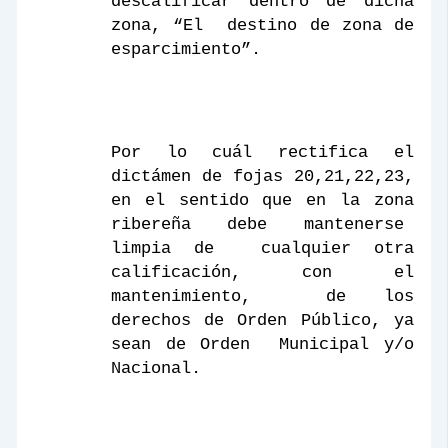
descalificar dentro de dicha
zona, “El
destino de zona de
esparcimiento”.
Por lo cuál rectifica el
dictámen de fojas 20,21,22,23,
en el sentido que en la zona
ribereña debe mantenerse
limpia de
cualquier otra
calificación, con el
mantenimiento,
de los
derechos de Orden Público, ya
sean de Orden
Municipal y/o
Nacional.