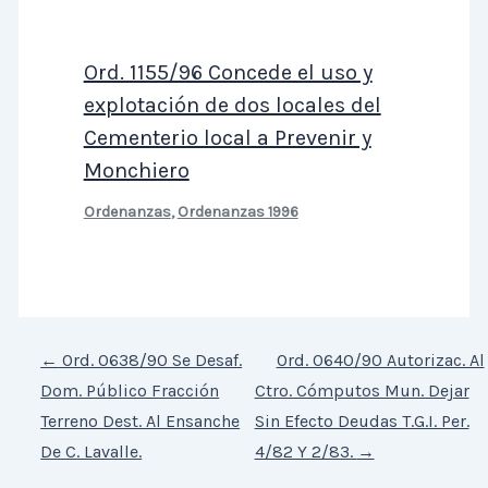
Ord. 1155/96 Concede el uso y
explotación de dos locales del
Cementerio local a Prevenir y
Monchiero
Ordenanzas
,
Ordenanzas 1996
←
Ord. 0638/90 Se Desaf.
Ord. 0640/90 Autorizac. Al
Dom. Público Fracción
Ctro. Cómputos Mun. Dejar
Terreno Dest. Al Ensanche
Sin Efecto Deudas T.G.I. Per.
De C. Lavalle.
4/82 Y 2/83.
→