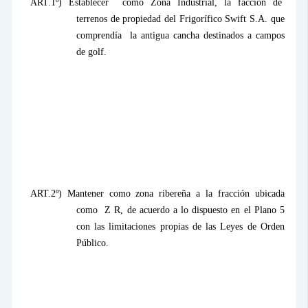
ART.1º) Establecer
como Zona Industrial, la facción de
terrenos de propiedad del Frigorífico Swift S.A. que
comprendía
la antigua cancha destinados a campos
de golf.
ART.2º) Mantener como zona ribereña a la fracción ubicada
como
Z R, de acuerdo a lo dispuesto en el Plano 5
con las limitaciones propias de las Leyes de Orden
Público.