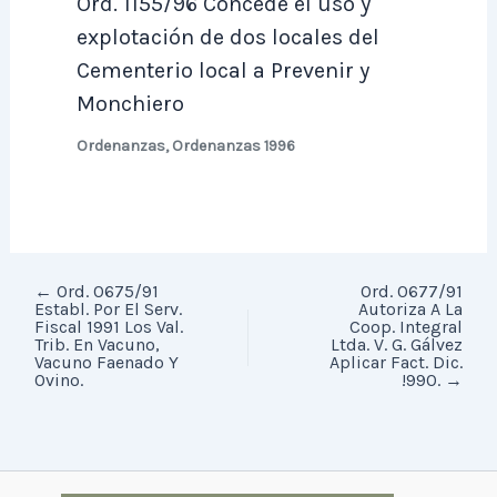
Ord. 1155/96 Concede el uso y
explotación de dos locales del
Cementerio local a Prevenir y
Monchiero
Ordenanzas
,
Ordenanzas 1996
←
Ord. 0675/91
Ord. 0677/91
Establ. Por El Serv.
Autoriza A La
Fiscal 1991 Los Val.
Coop. Integral
Trib. En Vacuno,
Ltda. V. G. Gálvez
Vacuno Faenado Y
Aplicar Fact. Dic.
Ovino.
!990.
→