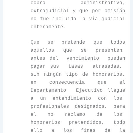
cobro administrativo,
extrajudicial y que por omisión
no fue incluida la vía judicial
enteramente.
Que se pretende que todos
aquellos que se presenten
antes del vencimiento puedan
pagar sus tasas atrasadas,
sin ningún tipo de honorarios,
en consecuencia que el
Departamento Ejecutivo llegue
a un entendimiento con los
profesionales designados, para
el no reclamo de los
honorarios pretendidos, todo
ello a los fines de la