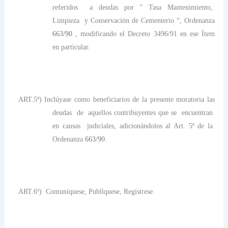
referidos a deudas por ” Tasa Mantenimiento,
Limpieza y Conservación de Cementerio “, Ordenanza
663/90
, modificando el Decreto 3496/91 en ese Ítem
en particular.
ART.5º) Inclúyase como beneficiarios de la presente moratoria las
deudas de aquellos contribuyentes que se encuentran
en causas judiciales, adicionándolos al Art. 5º de la
Ordenanza
663/90.
ART.6º) Comuníquese, Publíquese, Regístrese.