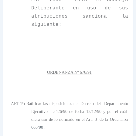
Por todo ello el Concejo
Deliberante en uso de sus
atribuciones sanciona la
siguiente:
ORDENANZA Nº 676/91
ART.1º) Ratificar las disposiciones del Decreto del Departamento
Ejecutivo 3426/90 de fecha 12/12/90 y por el cuál
diera uso de lo normado en el Art. 3º de la Ordenanza
663/90
.