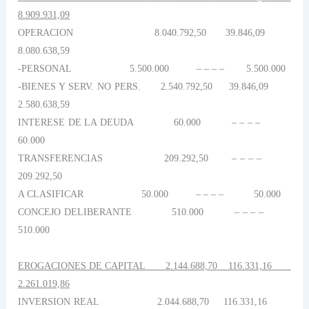
8.909.931,09
OPERACION
8.040.792,50
39.846,09
8.080.638,59
-PERSONAL
5.500.000
– – – –
5.500.000
-BIENES Y SERV. NO PERS.
2.540.792,50
39.846,09
2.580.638,59
INTERESE DE
LA DEUDA
60.000
– – – –
60.000
TRANSFERENCIAS
209.292,50
– – – –
209.292,50
A CLASIFICAR
50.000
– – – –
50.000
CONCEJO DELIBERANTE
510.000
– – – –
510.000
EROGACIONES DE CAPITAL
2.144.688,70
116.331,16
2.261.019,86
INVERSION REAL
2.044.688,70
116.331,16