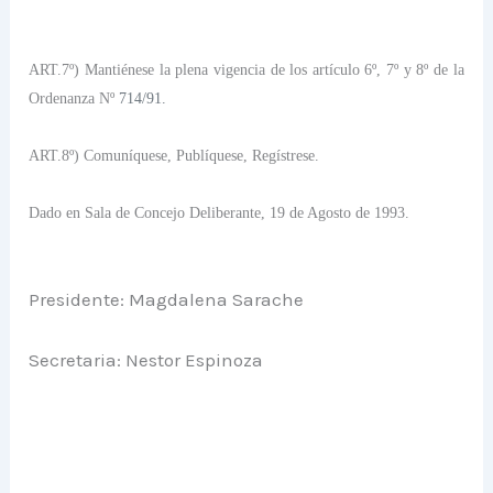
ART.7º) Mantiénese la plena vigencia de los artículo 6º, 7º y 8º de
la
Ordenanza N
º
714/91.
ART.8º) Comuníquese, Publíquese, Regístrese.
Dado en Sala de Concejo Deliberante, 19 de Agosto de 1993.
Presidente: Magdalena Sarache
Secretaria: Nestor Espinoza