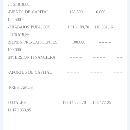
2.161.019,86
-BIENES DE CAPITAL
128.500
6.000
134.500
-TRABAJOS PUBLICOS
1.916.188,70
110.331,16
2.026.519,86
BIENES PRE-EXISTENTES
100.000
– – – –
100.000
INVERSION FINANCIERA
– – – –
– – – –
– –
– –
-APORTES DE CAPITAL
– – – –
– – – –
– – –
–
-PRESTAMOS
– – – –
– – – –
– – – –
TOTALES
11.014.773,70
156.177,25
11.170.950,95
————————————————