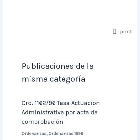
print
Publicaciones de la
misma categoría
Ord. 1162/96 Tasa Actuacion
Administrativa por acta de
comprobación
Ordenanzas
,
Ordenanzas 1996