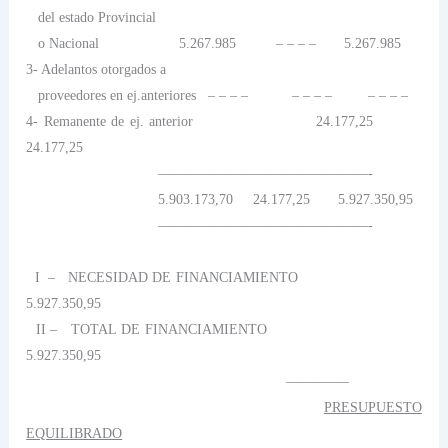
del estado Provincial
o Nacional
5.267.985
– – – –
5.267.985
3- Adelantos otorgados a
proveedores en ej.anteriores
– – – –
– – – –
– – – –
4- Remanente de ej. anterior
24.177,25
24.177,25
———————————————-
5.903.173,70
24.177,25
5.927.350,95
———————————————-
I
–
NECESIDAD DE FINANCIAMIENTO
5.927.350,95
II –
TOTAL DE FINANCIAMIENTO
5.927.350,95
————–
PRESUPUESTO
EQUILIBRADO