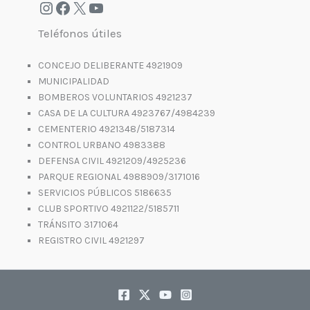
Teléfonos útiles
CONCEJO DELIBERANTE 4921909
MUNICIPALIDAD
BOMBEROS VOLUNTARIOS 4921237
CASA DE LA CULTURA 4923767/4984239
CEMENTERIO 4921348/5187314
CONTROL URBANO 4983388
DEFENSA CIVIL 4921209/4925236
PARQUE REGIONAL 4988909/3171016
SERVICIOS PÚBLICOS 5186635
CLUB SPORTIVO 4921122/5185711
TRÁNSITO 3171064
REGISTRO CIVIL 4921297