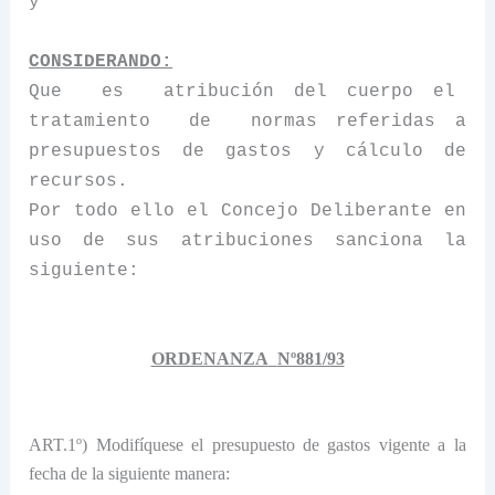
y
CONSIDERANDO:
Que
es
atribución del cuerpo el
tratamiento
de
normas referidas a
presupuestos de gastos y cálculo de
recursos.
Por todo ello el Concejo Deliberante en
uso de sus atribuciones sanciona la
siguiente:
ORDENANZA
Nº881/93
ART.1º) Modifíquese el presupuesto de gastos vigente a la
fecha de la siguiente manera: