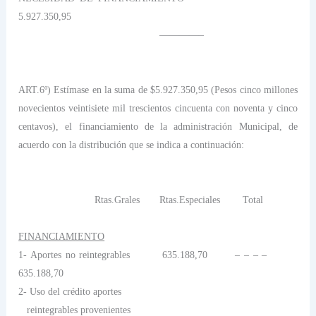
5.927.350,95
————–
ART.6º) Estímase en la suma de $5.927.350,95 (Pesos cinco millones
novecientos veintisiete mil trescientos cincuenta con noventa y cinco
centavos), el financiamiento de la administración Municipal, de
acuerdo con la distribución que se indica a continuación:
Rtas.Grales
Rtas.Especiales
Total
FINANCIAMIENTO
1- Aportes no reintegrables
635.188,70
– – – –
635.188,70
2- Uso del crédito aportes
reintegrables provenientes