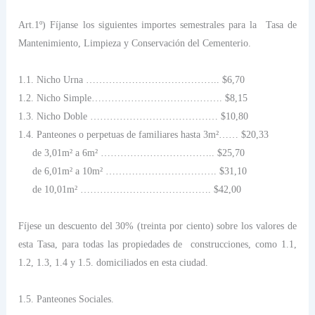
Art.1º) Fíjanse los siguientes importes semestrales para
la
Tasa
de
Mantenimiento, Limpieza y Conservación del Cementerio.
1.1. Nicho Urna ………………………………….. $6,70
1.2. Nicho Simple…………………………………. $8,15
1.3. Nicho Doble ………………………………… $10,80
1.4. Panteones o perpetuas de familiares hasta 3m²…… $20,33
de 3,01m² a 6m² …………………………….. $25,70
de 6,01m² a 10m² ……………………………. $31,10
de 10,01m² …………………………………. $42,00
Fíjese un descuento del 30% (treinta por ciento) sobre los valores de
esta Tasa, para todas las propiedades de
construcciones, como 1.1,
1.2, 1.3, 1.4 y 1.5. domiciliados en esta ciudad.
1.5. Panteones Sociales.