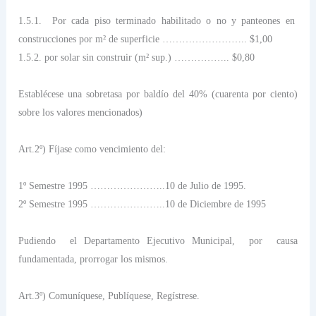
1.5.1.
Por cada piso terminado habilitado o no y panteones en
construcciones por m² de superficie …………………….. $1,00
1.5.2. por solar sin construir (m² sup.) …………….. $0,80
Establécese una sobretasa por baldío del 40% (cuarenta por ciento)
sobre los valores mencionados)
Art.2º) Fíjase como vencimiento del:
1º Semestre 1995 …………………..10 de Julio de 1995.
2º Semestre 1995 …………………..10 de Diciembre de 1995
Pudiendo
el Departamento Ejecutivo Municipal,
por
causa
fundamentada, prorrogar los mismos.
Art.3º) Comuníquese, Publíquese, Regístrese.