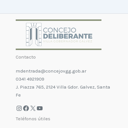
Contacto
mdentrada@concejovgg.gob.ar
0341 4921909
J. Piazza 765, 2124 Villa Gdor. Galvez, Santa
Fe
Teléfonos útiles