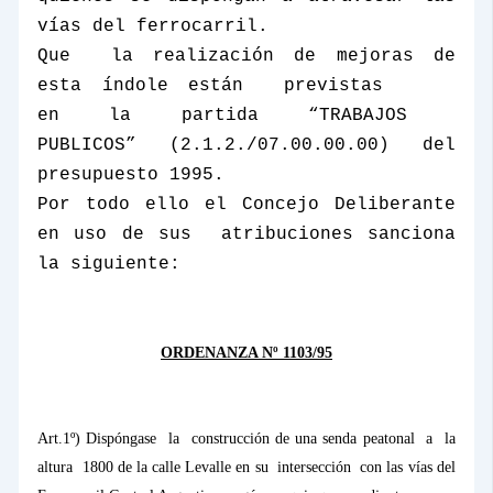
vías del ferrocarril.
Que
la realización de mejoras de
esta índole están
previstas
en
la
partida
“TRABAJOS
PUBLICOS” (2.1.2./07.00.00.00) del
presupuesto 1995.
Por todo ello el Concejo Deliberante
en uso de sus
atribuciones sanciona
la siguiente:
ORDENANZA Nº 1103/95
Art.1º) Dispóngase
la
construcción de una senda peatonal
a
la
altura
1800 de la calle Levalle en su
intersección
con las vías del