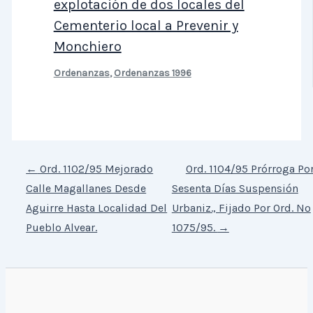
explotación de dos locales del
Cementerio local a Prevenir y
Monchiero
Ordenanzas
,
Ordenanzas 1996
←
Ord. 1102/95 Mejorado
Ord. 1104/95 Prórroga Po
Calle Magallanes Desde
Sesenta Días Suspensión
Aguirre Hasta Localidad Del
Urbaniz., Fijado Por Ord. Nº
Pueblo Alvear.
1075/95.
→