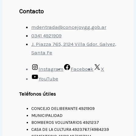
Contacto
mdentrada@concejovgg.gob.ar
0341 4921909
J. Piazza 765, 2124 Villa Gdor. Galvez,
Santa Fe
Instagram
Facebook
X
YouTube
Teléfonos útiles
CONCEJO DELIBERANTE 4921909
MUNICIPALIDAD
BOMBEROS VOLUNTARIOS 4921237
CASA DE LA CULTURA 4923767/4984239