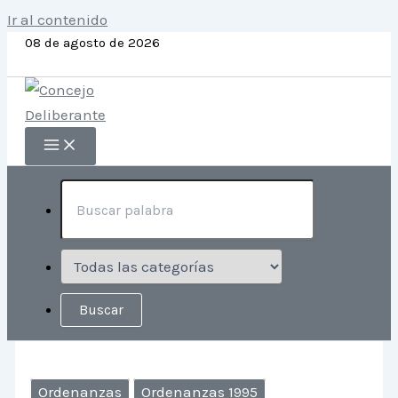
Ir al contenido
08 de agosto de 2026
Ordenanzas
Ordenanzas 1995