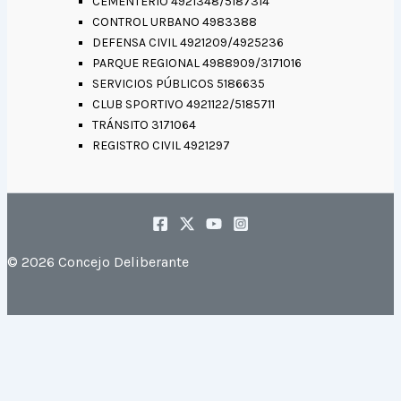
CEMENTERIO 4921348/5187314
CONTROL URBANO 4983388
DEFENSA CIVIL 4921209/4925236
PARQUE REGIONAL 4988909/3171016
SERVICIOS PÚBLICOS 5186635
CLUB SPORTIVO 4921122/5185711
TRÁNSITO 3171064
REGISTRO CIVIL 4921297
© 2026 Concejo Deliberante