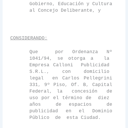
Gobierno, Educación y Cultura
al Concejo Deliberante, y
CONSIDERANDO:
Que
por Ordenanza Nº
1041/94, se otorga a
la
Empresa Calloni
Publicidad
S.R.L.,
con
domicilio
legal
en Carlos Pellegrini
331, 9º Piso, Of. B, Capital
Federal, la
concesión
de
uso por el término de
diez
años
de espacios
de
publicidad en el Dominio
Público
de
esta Ciudad.