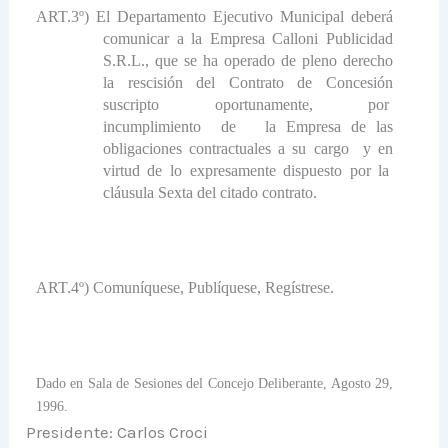
ART.3º) El Departamento Ejecutivo Municipal deberá
comunicar a
la Empresa Calloni
Publicidad
S.R.L., que se ha operado de pleno derecho
la rescisión del Contrato de Concesión
suscripto
oportunamente,
por
incumplimiento
de
la Empresa
de las
obligaciones contractuales a su cargo
y en
virtud de lo expresamente dispuesto por la
cláusula Sexta del citado contrato.
ART.4º) Comuníquese, Publíquese, Regístrese.
Dado en Sala de Sesiones del Concejo Deliberante, Agosto 29,
1996.
Presidente: Carlos Croci