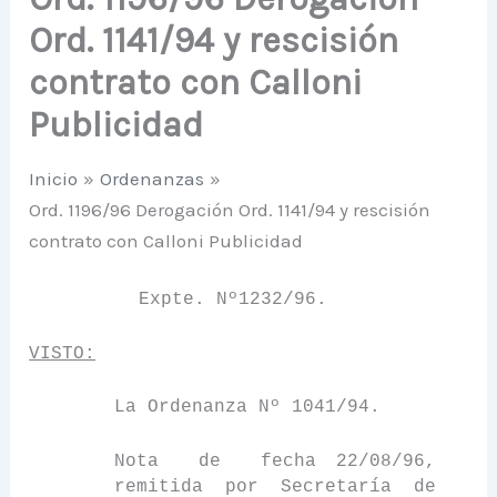
Ord. 1141/94 y rescisión
contrato con Calloni
Publicidad
Inicio
Ordenanzas
Ord. 1196/96 Derogación Ord. 1141/94 y rescisión
contrato con Calloni Publicidad
Expte. Nº1232/96.
VISTO:
La Ordenanza N
º 1041/94.
Nota
de
fecha 22/08/96,
remitida
por
Secretaría
de