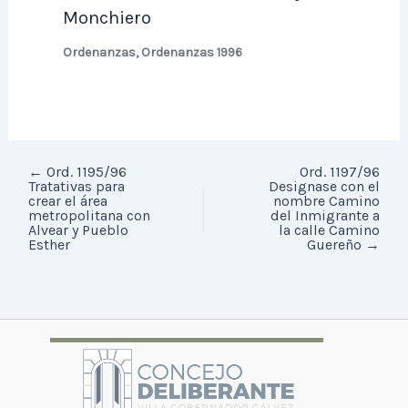
Monchiero
Ordenanzas
,
Ordenanzas 1996
←
Ord. 1195/96
Ord. 1197/96
Tratativas para
Designase con el
crear el área
nombre Camino
metropolitana con
del Inmigrante a
Alvear y Pueblo
la calle Camino
Esther
Guereño
→