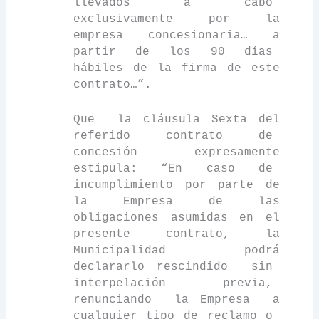
llevados a cabo
exclusivamente
por
la
empresa concesionaria… a
partir de los 90 días
hábiles de la firma de este
contrato…”.
Que
la cláusula Sexta del
referido contrato de
concesión expresamente
estipula: “En caso de
incumplimiento por parte de
la Empresa
de las
obligaciones asumidas en el
presente contrato,
la
Municipalidad
podrá
declararlo rescindido
sin
interpelación previa,
renunciando
la Empresa
a
cualquier tipo de reclamo o