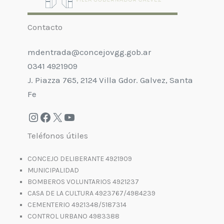
Contacto
mdentrada@concejovgg.gob.ar
0341 4921909
J. Piazza 765, 2124 Villa Gdor. Galvez, Santa
Fe
Teléfonos útiles
CONCEJO DELIBERANTE 4921909
MUNICIPALIDAD
BOMBEROS VOLUNTARIOS 4921237
CASA DE LA CULTURA 4923767/4984239
CEMENTERIO 4921348/5187314
CONTROL URBANO 4983388