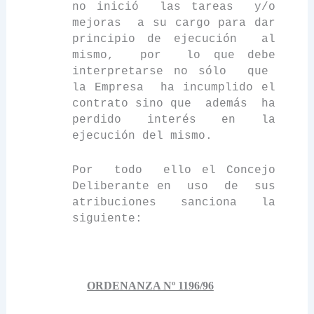
no inició
las tareas
y/o
mejoras
a su cargo para dar
principio de ejecución
al
mismo,
por
lo que debe
interpretarse no sólo
que
la Empresa
ha incumplido el
contrato sino que
además
ha
perdido interés en la
ejecución del mismo.
Por
todo
ello el Concejo
Deliberante en
uso
de
sus
atribuciones sanciona la
siguiente:
ORDENANZA Nº 1196/96