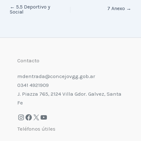
←
5.5 Deportivo y
7 Anexo
→
Social
Contacto
mdentrada@concejovgg.gob.ar
0341 4921909
J. Piazza 765, 2124 Villa Gdor. Galvez, Santa
Fe
Teléfonos útiles