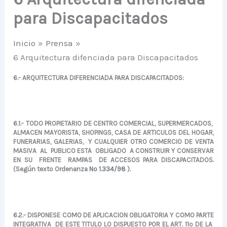
para Discapacitados
Inicio
Prensa
6 Arquitectura difenciada para Discapacitados
6.- ARQUITECTURA DIFERENCIADA PARA DISCAPACITADOS:
6.1.- TODO PROPIETARIO DE CENTRO COMERCIAL, SUPERMERCADOS,
ALMA­CEN MAYORISTA, SHOPINGS, CASA DE ARTICULOS DEL HOGAR,
FUNERARIAS, GALERIAS,
Y CUALQUIER OTRO COMERCIO DE VENTA
MASIVA
AL
PUBLICO ESTA
OBLIGADO
A CONSTRUIR Y CONSERVAR
EN SU
FRENTE
RAMPAS
DE ACCESOS PARA DISCAPACITADOS.
(Según texto Ordenanza
Nº 1.334/98
).
6.2.- DISPONESE COMO DE APLICACION OBLIGATORIA Y COMO PARTE
INTE­GRATIVA
DE ESTE TITULO LO DISPUESTO POR EL ART. 11º DE LA