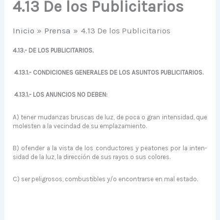
4.13 De los Publicitarios
Inicio
Prensa
4.13 De los Publicitarios
4.13.- DE LOS PUBLICITARIOS.
4.13.1.- CONDICIONES GENERALES DE LOS ASUNTOS PUBLICITARIOS.
4.13.1.- LOS ANUNCIOS NO DEBEN:
A) tener mudanzas bruscas de luz, de poca o gran intensidad, que
molesten a la vecindad de su emplazamiento.
B) ofender a la vista de los conductores y peatones por la inten­
sidad de la luz, la dirección de sus rayos o sus colores.
C) ser peligrosos, combustibles y/o encontrarse en mal estado.