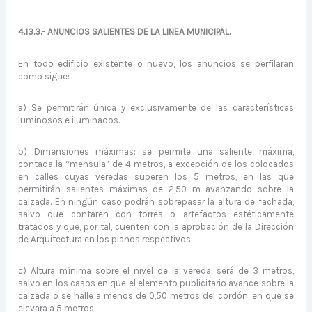
4.13.3.- ANUNCIOS SALIENTES DE LA LINEA MUNICIPAL.
En todo edificio existente o nuevo, los anuncios se perfilaran
como sigue:
a) Se permitirán única y exclusivamente de las características
luminosos e iluminados.
b) Dimensiones máximas: se permite una saliente máxima,
contada la “mensula” de 4 metros, a excepción de los colocados
en calles cuyas veredas superen los 5 metros, en las que
permitirán salien­tes máximas de 2,50 m avanzando sobre la
calzada. En ningún caso podrán sobrepasar la altura de fachada,
salvo que contaren con torres o artefactos estéticamente
tratados y que, por tal, cuen­ten con la aprobación de la Dirección
de Arquitectura en los planos respectivos.
c) Altura mínima sobre el nivel de la vereda: será de 3 metros,
salvo en los casos en que el elemento publicitario avance sobre la
calzada o se halle a menos de 0,50 metros del cordón, en que se
elevara a 5 metros.