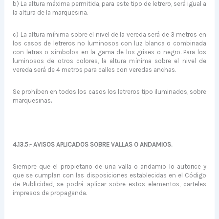
b) La altura máxima permitida, para este tipo de letrero, será igual a
la altura de la marquesina.
c) La altura mínima sobre el nivel de la vereda será de 3 metros en
los casos de letreros no luminosos con luz blanca o combinada
con letras o símbolos en la gama de los grises o negro. Para los
luminosos de otros colores, la altura mínima sobre el nivel de
vereda será de 4 metros para calles con veredas anchas.
Se prohíben en todos los casos los letreros tipo iluminados, sobre
marquesinas
.
4.13.5.- AVISOS APLICADOS SOBRE VALLAS O ANDAMIOS.
Siempre que el propietario de una valla o andamio lo autorice y
que se cumplan con las disposiciones establecidas en el Código
de Publicidad, se podrá aplicar sobre estos elementos, carteles
impresos de propaganda.