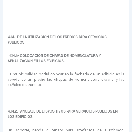
4.14.- DE LA UTILIZACION DE LOS PREDIOS PARA SERVICIOS
PUBLICOS.
4.14.1.- COLOCACION DE CHAPAS DE NOMENCLATURA Y
SEÑALIZACION EN LOS EDIFICIOS.
La municipalidad podrá colocar en la fachada de un edificio en la
vereda de un predio las chapas de nomenclatura urbana y las
seña­les de transito.
4.14.2.- ANCLAJE DE DISPOSITIVOS PARA SERVICIOS PUBLICOS EN
LOS EDIFICIOS.
Un soporte, rienda o tensor para artefactos de alumbrado,