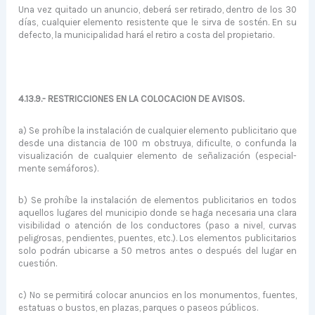
Una vez quitado un anuncio, deberá ser retirado, dentro de los 30
días, cualquier elemento resistente que le sirva de sostén. En su
defecto, la municipalidad hará el retiro a costa del propietario.
4.13.9.- RESTRICCIONES EN LA COLOCACION DE AVISOS.
a) Se prohíbe la instalación de cualquier elemento publicitario que
desde una distancia de 100 m obstruya, dificulte, o confunda la
visualización de cualquier elemento de señalización (especial­
mente semáforos).
b) Se prohíbe la instalación de elementos publicitarios en todos
aquellos lugares del municipio donde se haga necesaria una clara
visibilidad o atención de los conductores (paso a nivel, curvas
peligrosas, pendientes, puentes, etc.). Los elementos publicita­rios
solo podrán ubicarse a 50 metros antes o después del lugar en
cuestión.
c) No se permitirá colocar anuncios en los monumentos, fuentes,
estatuas o bustos, en plazas, parques o paseos públicos.