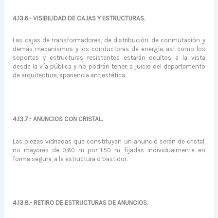
4.13.6.- VISIBILIDAD DE CAJAS Y ESTRUCTURAS.
Las cajas de transformadores, de distribución, de conmutación y
demás mecanismos y los conductores de energía, así como los
soportes y estructuras resistentes estarán ocultos a la vista
desde la vía pública y no podrán tener, a juicio del departamento
de arquitectura, apariencia antiestética.
4.13.7.- ANUNCIOS CON CRISTAL.
Las piezas vidriadas que constituyan un anuncio serán de cristal,
no mayores de 0,60 m por 1,50 m, fijadas individualmente en
forma segura, a la estructura o bastidor.
4.13.8.- RETIRO DE ESTRUCTURAS DE ANUNCIOS.