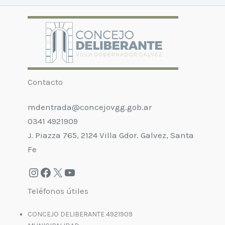
Contacto
mdentrada@concejovgg.gob.ar
0341 4921909
J. Piazza 765, 2124 Villa Gdor. Galvez, Santa
Fe
Teléfonos útiles
CONCEJO DELIBERANTE 4921909