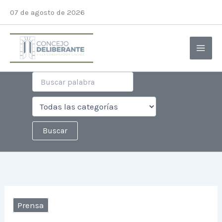
Ir
07 de agosto de 2026
al
contenido
Prensa