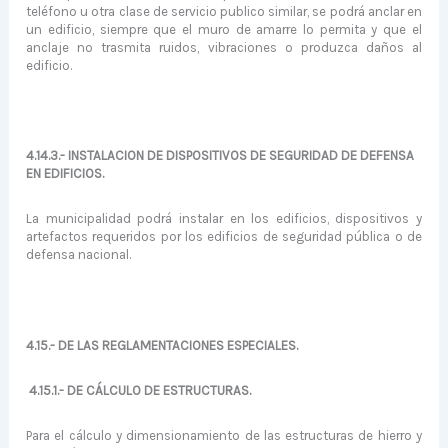
teléfono u otra clase de servicio publico similar, se podrá anclar en
un edificio, siempre que el muro de amarre lo permita y que el
anclaje no trasmita ruidos, vibraciones o produzca daños al
edificio.
4.14.3.- INSTALACION DE DISPOSITIVOS DE SEGURIDAD DE DEFENSA
EN EDIFICIOS.
La municipalidad podrá instalar en los edificios, dispositivos y
artefactos requeridos por los edificios de seguridad pública o de
defensa nacional.
4.15.- DE LAS REGLAMENTACIONES ESPECIALES.
4.15.1.- DE CÁLCULO DE ESTRUCTURAS.
Para el cálculo y dimensionamiento de las estructuras de hierro y