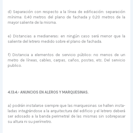
d) Separación con respecto a la línea de edificación: separación
mínima: 0,40 metros del plano de fachada y 0,20 metros de la
mayor saliente de la misma.
e) Distancias a medianeras: en ningún caso será menor que la
saliente del letrero medido sobre el plano de fachada.
f) Distancia a elementos de servicio público: no menos de un
metro de líneas, cables, carpas, caños, postes, etc. Del servicio
publico.
4.13.4.- ANUNCIOS EN ALEROS Y MARQUESINAS.
a) podrán instalarse siempre que las marquesinas se hallen insta­
ladas integrándose a la arquitectura del edificio y el letrero deberá
ser adosado a la banda perimetral de las mismas sin sobre­pasar
su altura ni su perímetro.