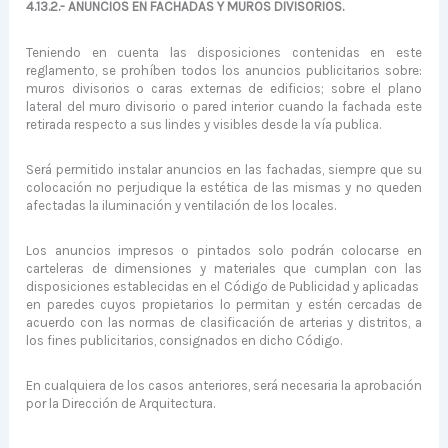
4.13.2.- ANUNCIOS EN FACHADAS Y MUROS DIVISORIOS.
Teniendo en cuenta las disposiciones contenidas en este
reglamen­to, se prohíben todos los anuncios publicitarios sobre:
muros divisorios o caras externas de edificios; sobre el plano
lateral del muro divisorio o pared interior cuando la fachada este
reti­rada respecto a sus lindes y visibles desde la vía publica.
Será permitido instalar anuncios en las fachadas, siempre que su
colocación no perjudique la estética de las mismas y no queden
afectadas la iluminación y ventilación de los locales.
Los anuncios impresos o pintados solo podrán colocarse en
carte­leras de dimensiones y materiales que cumplan con las
disposicio­nes establecidas en el Código de Publicidad y aplicadas
en paredes cuyos propietarios lo permitan y estén cercadas de
acuer­do con las normas de clasificación de arterias y distritos, a
los fines publicitarios, consignados en dicho Código.
En cualquiera de los casos anteriores, será necesaria la aprobación
por la Dirección de Arquitectura.