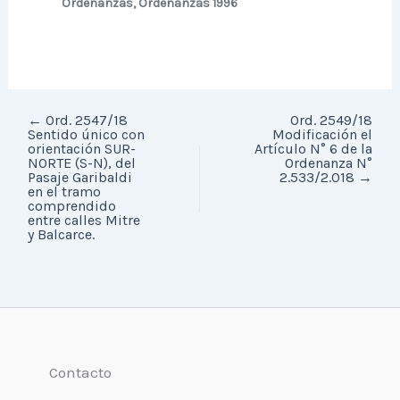
Ordenanzas
,
Ordenanzas 1996
←
Ord. 2547/18
Ord. 2549/18
Sentido único con
Modificación el
orientación SUR-
Artículo N° 6 de la
NORTE (S-N), del
Ordenanza N°
Pasaje Garibaldi
2.533/2.018
→
en el tramo
comprendido
entre calles Mitre
y Balcarce.
Contacto