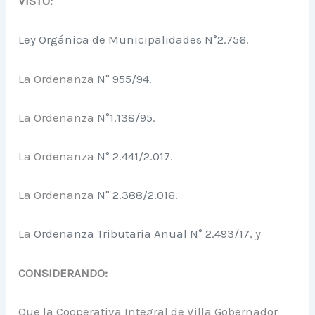
VISTO
:
Ley Orgánica de Municipalidades N°2.756
.
La Ordenanza
N° 955/94
.
La Ordenanza
N°1.138/95
.
La Ordenanza
N° 2.441/2.017
.
La Ordenanza
N° 2.388/2.016
.
La
Ordenanza Tributaria Anual N° 2.493/17
, y
CONSIDERANDO
:
Que la Cooperativa Integral de Villa Gobernador